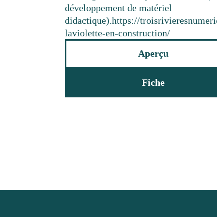
développement de matériel
didactique).
https://troisrivieresnume
laviolette-en-construction/
Aperçu
Fiche