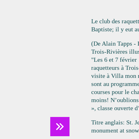
Le club des raquet
Baptiste; il y eut a
(De Alain Tapps - L
Trois-Rivières illu
"Les 6 et 7 février
raquetteurs à Trois
visite à Villa mon
sont au programme,
courses pour le ch
moins! N’oublions 
», classe ouverte d
Titre anglais: St. 
monument at snows