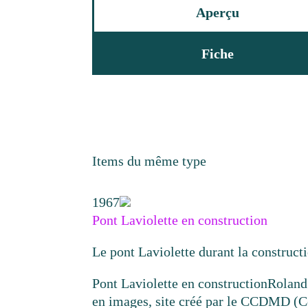
Aperçu
Fiche
Items du même type
1967
Pont Laviolette en construction
Le pont Laviolette durant la construct
Pont Laviolette en construction
Roland
en images, site créé par le CCDMD (Ce