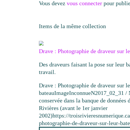
Vous devez
vous connecter
pour publi
Items de la même collection
Drave : Photographie de draveur sur l
Des draveurs faisant la pose sur leur b
travail.
Drave : Photographie de draveur sur l
bateau
Image
Inconnue
N2017_02_31 /
conservée dans la banque de données 
Rivières (avant le 1er janvier
2002)
https://troisrivieresnumerique.
photographie-de-draveur-sur-leur-bate