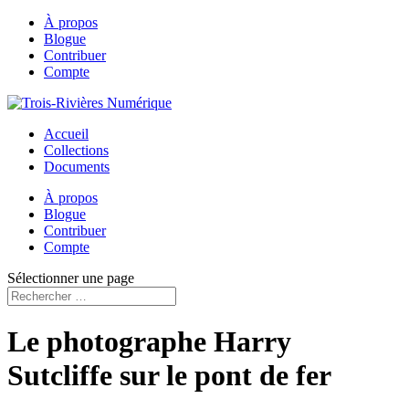
À propos
Blogue
Contribuer
Compte
Accueil
Collections
Documents
À propos
Blogue
Contribuer
Compte
Sélectionner une page
Le photographe Harry
Sutcliffe sur le pont de fer