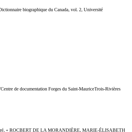
nnaire biographique du Canada, vol. 2, Université
7
Centre de documentation Forges du Saint-Maurice
Trois-Rivières
upré, « ROCBERT DE LA MORANDIÈRE, MARIE-ÉLISABETH