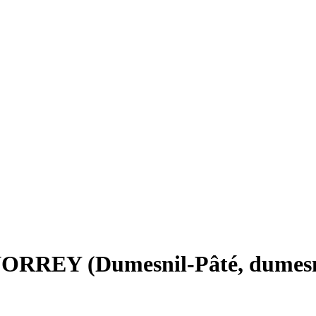
EY (Dumesnil-Pâté, dumesnj 