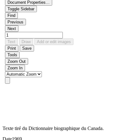
Texte tiré du Dictionnaire biographique du Canada.
Date
1969