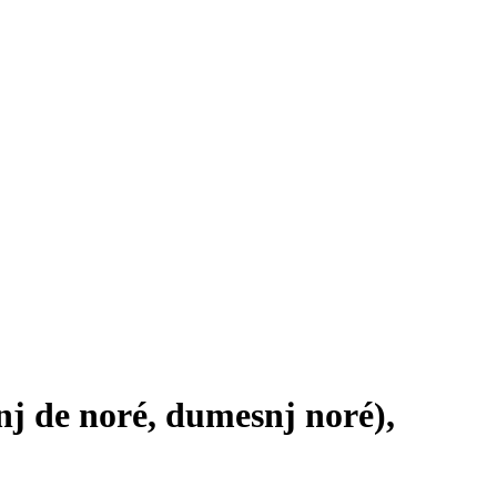
de noré, dumesnj noré),