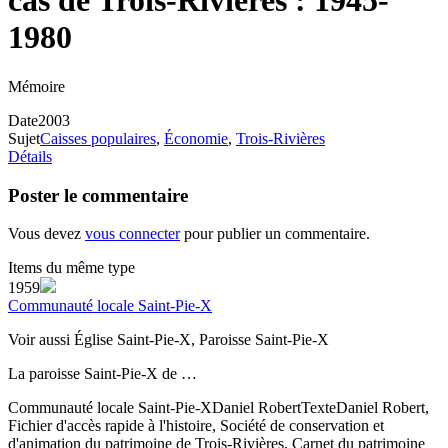
cas de Trois-Rivières : 1945-
1980
Mémoire
Date
2003
Sujet
Caisses populaires
,
Économie
,
Trois-Rivières
Détails
Poster le commentaire
Vous devez
vous connecter
pour publier un commentaire.
Items du même type
1959
Communauté locale Saint-Pie-X
Voir aussi Église Saint-Pie-X, Paroisse Saint-Pie-X
La paroisse Saint-Pie-X de …
Communauté locale Saint-Pie-X
Daniel Robert
Texte
Daniel Robert,
Fichier d'accès rapide à l'histoire, Société de conservation et
d'animation du patrimoine de Trois-Rivières. Carnet du patrimoine