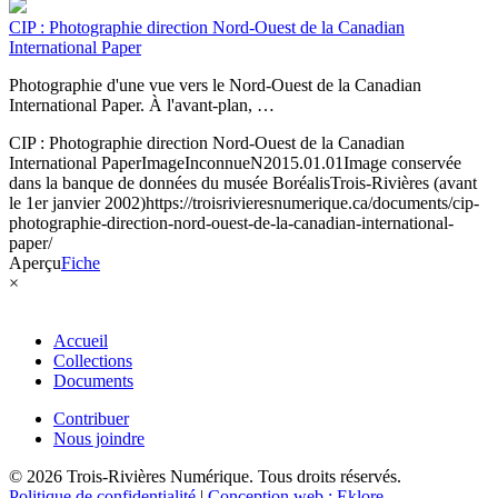
CIP : Photographie direction Nord-Ouest de la Canadian
International Paper
Photographie d'une vue vers le Nord-Ouest de la Canadian
International Paper. À l'avant-plan, …
CIP : Photographie direction Nord-Ouest de la Canadian
International Paper
Image
Inconnue
N2015.01.01
Image conservée
dans la banque de données du musée Boréalis
Trois-Rivières (avant
le 1er janvier 2002)
https://troisrivieresnumerique.ca/documents/cip-
photographie-direction-nord-ouest-de-la-canadian-international-
paper/
Aperçu
Fiche
×
Accueil
Collections
Documents
Contribuer
Nous joindre
© 2026 Trois-Rivières Numérique. Tous droits réservés.
Politique de confidentialité
|
Conception web : Eklore