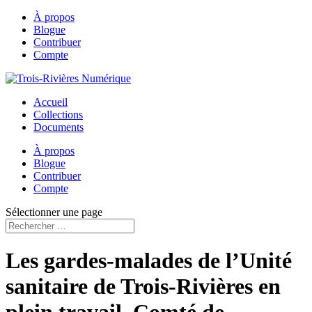
À propos
Blogue
Contribuer
Compte
Accueil
Collections
Documents
À propos
Blogue
Contribuer
Compte
Sélectionner une page
Les gardes-malades de l’Unité
sanitaire de Trois-Rivières en