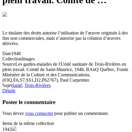
plein travail. Comté de …
Le titulaire des droits autorise l’utilisation de l’œuvre originale à des
fins non commerciales, mais n’autorise pas la création d’œuvres
dérivées.
Date
1948
Collection
Images
Source
Les gardes-malades de l'Unité sanitaire de Trois-Rivières en
plein travail. Comté de Saint-Maurice, 1948, BAnQ Québec, Fonds
Ministère de la Culture et des Communications,
(03Q,E6,S7,SS1,D2,P62767), Paul Carpentier.
Sujet
Santé
,
Trois-Rivières
Détails
Poster le commentaire
Vous devez
vous connecter
pour publier un commentaire.
Items de la même collection
1942