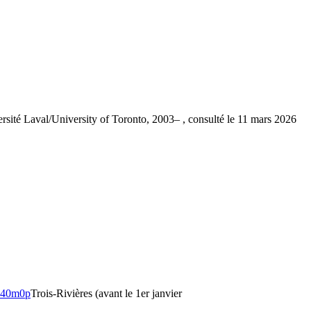
 Laval/University of Toronto, 2003– , consulté le 11 mars 2026
sb40m0p
Trois-Rivières (avant le 1er janvier