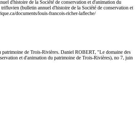
nuel d'histoire de la Société de conservation et d'animation du
ifluvien (bulletin annuel d'histoire de la Société de conservation et
rique.ca/documents/louis-francois-richer-lafleche/
on du patrimoine de Trois-Rivières. Daniel ROBERT, "Le domaine des
servation et d'animation du patrimoine de Trois-Rivières), no 7, juin