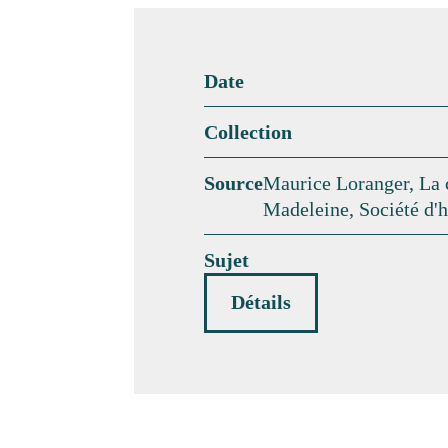
Date
Collection
Source
Maurice Loranger, La 
Madeleine, Société d'h
Sujet
Détails