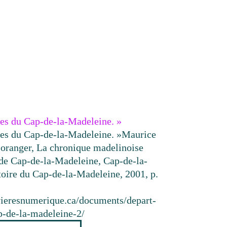
tes du Cap-de-la-Madeleine. »
tes du Cap-de-la-Madeleine. »
Maurice
oranger, La chronique madelinoise
 de Cap-de-la-Madeleine, Cap-de-la-
toire du Cap-de-la-Madeleine, 2001, p.
ivieresnumerique.ca/documents/depart-
p-de-la-madeleine-2/