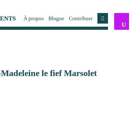
ENTS
À propos
Blogue
Contribuer
Compte
Madeleine le fief Marsolet