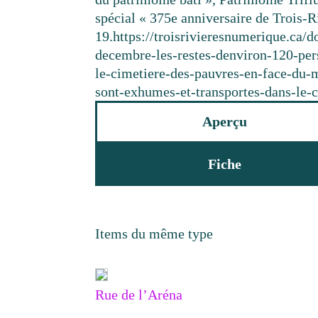
spécial « 375e anniversaire de Trois-Ri
19.
https://troisrivieresnumerique.ca/
decembre-les-restes-denviron-120-pe
le-cimetiere-des-pauvres-en-face-du-
sont-exhumes-et-transportes-dans-le-c
Aperçu
Fiche
Items du même type
Rue de l’Aréna