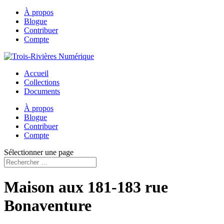
À propos
Blogue
Contribuer
Compte
Accueil
Collections
Documents
À propos
Blogue
Contribuer
Compte
Sélectionner une page
Maison aux 181-183 rue
Bonaventure