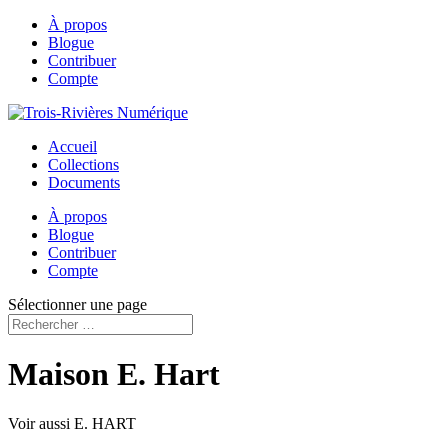
À propos
Blogue
Contribuer
Compte
Accueil
Collections
Documents
À propos
Blogue
Contribuer
Compte
Sélectionner une page
Maison E. Hart
Voir aussi E. HART