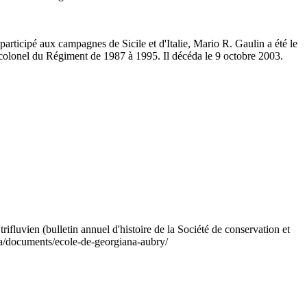
cipé aux campagnes de Sicile et d'Italie, Mario R. Gaulin a été le
 colonel du Régiment de 1987 à 1995. Il décéda le 9 octobre 2003.
luvien (bulletin annuel d'histoire de la Société de conservation et
.ca/documents/ecole-de-georgiana-aubry/