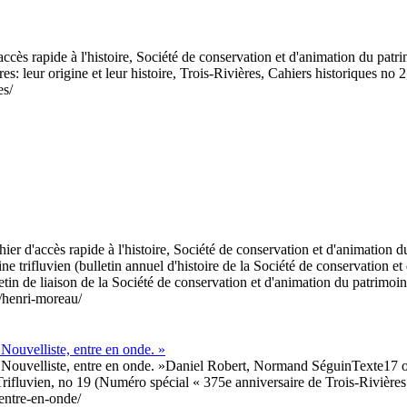
'accès rapide à l'histoire, Société de conservation et d'animation du 
leur origine et leur histoire, Trois-Rivières, Cahiers historiques no
es/
hier d'accès rapide à l'histoire, Société de conservation et d'animati
trifluvien (bulletin annuel d'histoire de la Société de conservation et 
 de liaison de la Société de conservation et d'animation du patrimoine 
s/henri-moreau/
 Nouvelliste, entre en onde. »
 Nouvelliste, entre en onde. »
Daniel Robert, Normand Séguin
Texte
17 
rifluvien, no 19 (Numéro spécial « 375e anniversaire de Trois-Rivières
-entre-en-onde/