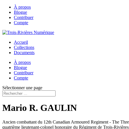
À propos
Blogue
Contribuer
Compte
Accueil
Collections
Documents
À propos
Blogue
Contribuer
Compte
Sélectionner une page
Mario R. GAULIN
Ancien combattant du 12th Canadian Armoured Regiment - The Three R
quatrième lieutenant-colonel honoraire du Régiment de Trois-Rivières