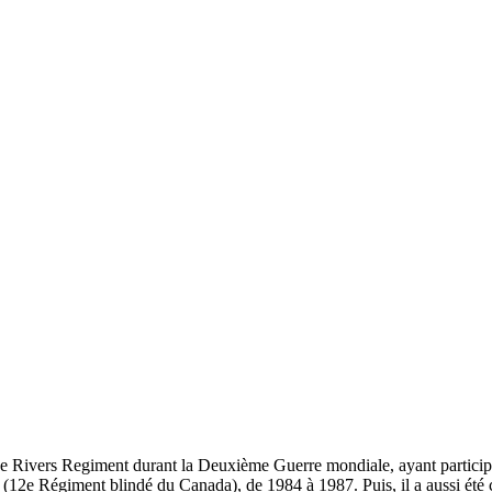
ivers Regiment durant la Deuxième Guerre mondiale, ayant participé au
 (12e Régiment blindé du Canada), de 1984 à 1987. Puis, il a aussi été