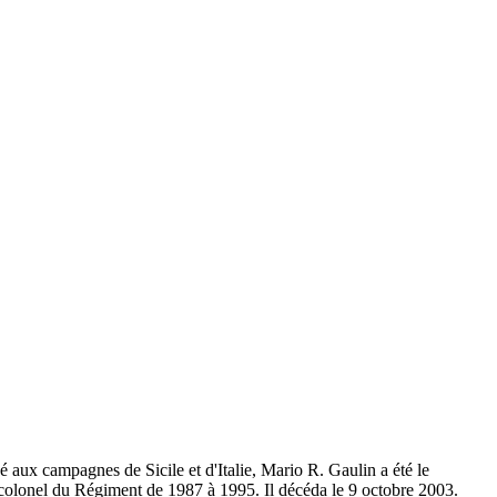
x campagnes de Sicile et d'Italie, Mario R. Gaulin a été le
 colonel du Régiment de 1987 à 1995. Il décéda le 9 octobre 2003.