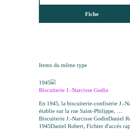
Fiche
Items du même type
1945
Biscuiterie J.-Narcisse Godin
En 1945, la biscuiterie-confiserie J.-N
établie sur la rue Saint-Philippe, …
Biscuiterie J.-Narcisse Godin
Daniel R
1945
Daniel Robert, Fichier d'accès rap