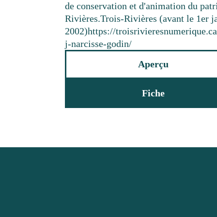
de conservation et d'animation du pat
Rivières.
Trois-Rivières (avant le 1er j
2002)
https://troisrivieresnumerique.c
j-narcisse-godin/
Aperçu
Fiche