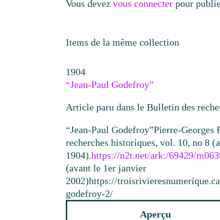
Vous devez
vous connecter
pour publi
Items de la même collection
1904
“Jean-Paul Godefroy”
Article paru dans le Bulletin des reche
“Jean-Paul Godefroy”
Pierre-Georges 
recherches historiques, vol. 10, no 8 (
1904).
https://n2t.net/ark:/69429/m06
(avant le 1er janvier
2002)
https://troisrivieresnumerique.
godefroy-2/
Aperçu