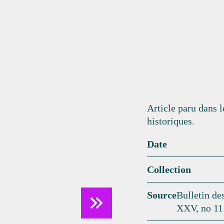
Article paru dans l
historiques.
Date
Collection
Source
Bulletin de
XXV, no 11