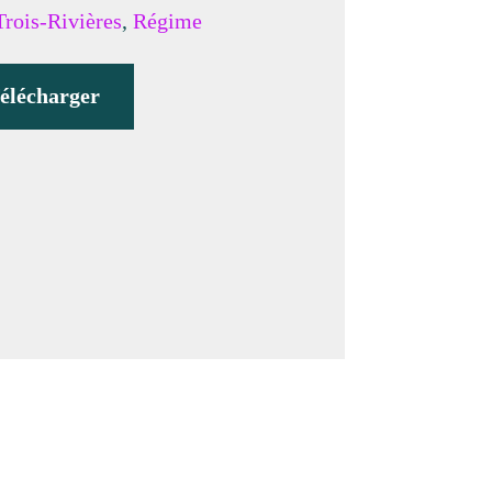
Trois-Rivières
,
Régime
élécharger