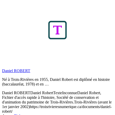
Daniel ROBERT
Né à Trois-Rivières en 1955, Daniel Robert est diplômé en histoire
(baccalauréat, 1978) et en …
Daniel ROBERT
Daniel Robert
Texte
Inconnue
Daniel Robert,
Fichier d'accès rapide à l'histoire, Société de conservation et
d'animation du patrimoine de Trois-Rivières.
Trois-Rivières (avant le
1er janvier 2002)
https://troisrivieresnumerique.ca/documents/daniel-
robert/