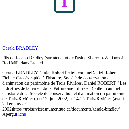
Gérald BRADLEY
Fils de Joseph Bradley (surintendant de l'usine Sherwin-Williams à
Red Mill, dans l'actuel …
Gérald BRADLEY
Daniel Robert
Texte
Inconnue
Daniel Robert,
Fichier d'accès rapide à l'histoire, Société de conservation et
d'animation du patrimoine de Trois-Rivières. Daniel ROBERT, "Les
industries de la terre", dans: Patrimoine trifluvien (bulletin annuel
d'histoire de la Société de conservation et d'animation du patrimoine
de Trois-Rivières), no 12, juin 2002, p. 14-15.
Trois-Rivières (avant
le 1er janvier
2002)
https://troisrivieresnumerique.ca/documents/gerald-bradley/
Aperçu
Fiche