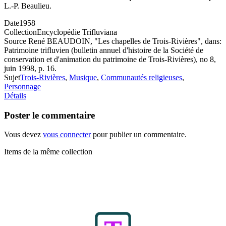
L.-P. Beaulieu.
Date
1958
Collection
Encyclopédie Trifluviana
Source
René BEAUDOIN, "Les chapelles de Trois-Rivières", dans:
Patrimoine trifluvien (bulletin annuel d'histoire de la Société de
conservation et d'animation du patrimoine de Trois-Rivières), no 8,
juin 1998, p. 16.
Sujet
Trois-Rivières
,
Musique
,
Communautés religieuses
,
Personnage
Détails
Poster le commentaire
Vous devez
vous connecter
pour publier un commentaire.
Items de la même collection