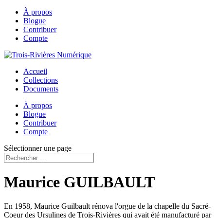
À propos
Blogue
Contribuer
Compte
Accueil
Collections
Documents
À propos
Blogue
Contribuer
Compte
Sélectionner une page
Maurice GUILBAULT
En 1958, Maurice Guilbault rénova l'orgue de la chapelle du Sacré-
Coeur des Ursulines de Trois-Rivières qui avait été manufacturé par