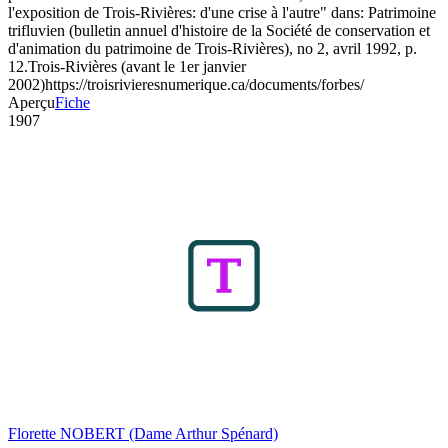
l'exposition de Trois-Rivières: d'une crise à l'autre" dans: Patrimoine
trifluvien (bulletin annuel d'histoire de la Société de conservation et
d'animation du patrimoine de Trois-Rivières), no 2, avril 1992, p.
12.
Trois-Rivières (avant le 1er janvier
2002)
https://troisrivieresnumerique.ca/documents/forbes/
Aperçu
Fiche
1907
Florette NOBERT (Dame Arthur Spénard)