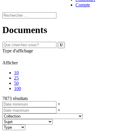
Compte
Documents
Type d'affichage
Afficher
10
25
50
100
7873 résultats
×
×