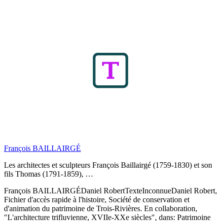
François BAILLAIRGÉ
Les architectes et sculpteurs François Baillairgé (1759-1830) et son
fils Thomas (1791-1859), …
François BAILLAIRGÉ
Daniel Robert
Texte
Inconnue
Daniel Robert,
Fichier d'accès rapide à l'histoire, Société de conservation et
d'animation du patrimoine de Trois-Rivières. En collaboration,
"L'architecture trifluvienne, XVIIe-XXe siècles", dans: Patrimoine