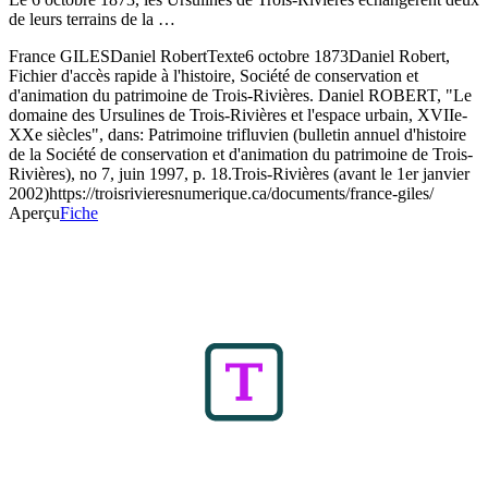
de leurs terrains de la …
France GILES
Daniel Robert
Texte
6 octobre 1873
Daniel Robert,
Fichier d'accès rapide à l'histoire, Société de conservation et
d'animation du patrimoine de Trois-Rivières. Daniel ROBERT, "Le
domaine des Ursulines de Trois-Rivières et l'espace urbain, XVIIe-
XXe siècles", dans: Patrimoine trifluvien (bulletin annuel d'histoire
de la Société de conservation et d'animation du patrimoine de Trois-
Rivières), no 7, juin 1997, p. 18.
Trois-Rivières (avant le 1er janvier
2002)
https://troisrivieresnumerique.ca/documents/france-giles/
Aperçu
Fiche