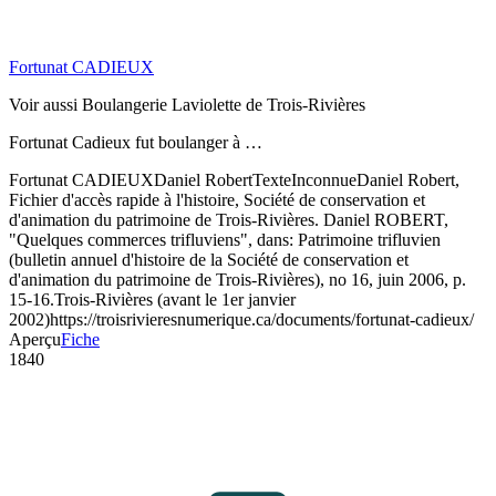
Fortunat CADIEUX
Voir aussi Boulangerie Laviolette de Trois-Rivières
Fortunat Cadieux fut boulanger à …
Fortunat CADIEUX
Daniel Robert
Texte
Inconnue
Daniel Robert,
Fichier d'accès rapide à l'histoire, Société de conservation et
d'animation du patrimoine de Trois-Rivières. Daniel ROBERT,
"Quelques commerces trifluviens", dans: Patrimoine trifluvien
(bulletin annuel d'histoire de la Société de conservation et
d'animation du patrimoine de Trois-Rivières), no 16, juin 2006, p.
15-16.
Trois-Rivières (avant le 1er janvier
2002)
https://troisrivieresnumerique.ca/documents/fortunat-cadieux/
Aperçu
Fiche
1840