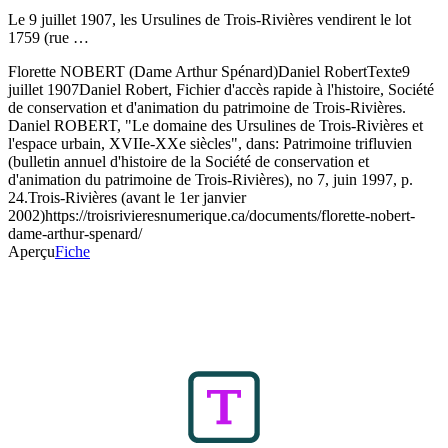
Le 9 juillet 1907, les Ursulines de Trois-Rivières vendirent le lot
1759 (rue …
Florette NOBERT (Dame Arthur Spénard)
Daniel Robert
Texte
9
juillet 1907
Daniel Robert, Fichier d'accès rapide à l'histoire, Société
de conservation et d'animation du patrimoine de Trois-Rivières.
Daniel ROBERT, "Le domaine des Ursulines de Trois-Rivières et
l'espace urbain, XVIIe-XXe siècles", dans: Patrimoine trifluvien
(bulletin annuel d'histoire de la Société de conservation et
d'animation du patrimoine de Trois-Rivières), no 7, juin 1997, p.
24.
Trois-Rivières (avant le 1er janvier
2002)
https://troisrivieresnumerique.ca/documents/florette-nobert-
dame-arthur-spenard/
Aperçu
Fiche