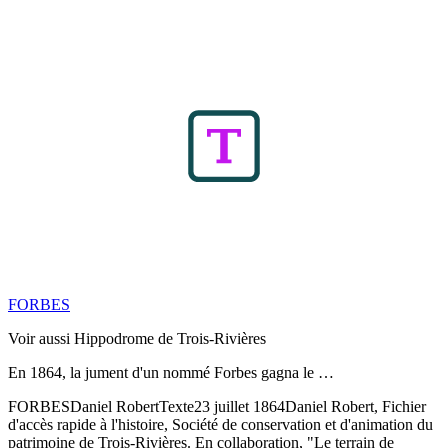
FORBES
Voir aussi Hippodrome de Trois-Rivières
En 1864, la jument d'un nommé Forbes gagna le …
FORBES
Daniel Robert
Texte
23 juillet 1864
Daniel Robert, Fichier
d'accès rapide à l'histoire, Société de conservation et d'animation du
patrimoine de Trois-Rivières. En collaboration, "Le terrain de