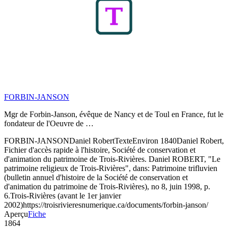
FORBIN-JANSON
Mgr de Forbin-Janson, évêque de Nancy et de Toul en France, fut le
fondateur de l'Oeuvre de …
FORBIN-JANSON
Daniel Robert
Texte
Environ 1840
Daniel Robert,
Fichier d'accès rapide à l'histoire, Société de conservation et
d'animation du patrimoine de Trois-Rivières. Daniel ROBERT, "Le
patrimoine religieux de Trois-Rivières", dans: Patrimoine trifluvien
(bulletin annuel d'histoire de la Société de conservation et
d'animation du patrimoine de Trois-Rivières), no 8, juin 1998, p.
6.
Trois-Rivières (avant le 1er janvier
2002)
https://troisrivieresnumerique.ca/documents/forbin-janson/
Aperçu
Fiche
1864