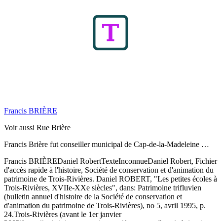
Francis BRIÈRE
Voir aussi Rue Brière
Francis Brière fut conseiller municipal de Cap-de-la-Madeleine …
Francis BRIÈRE
Daniel Robert
Texte
Inconnue
Daniel Robert, Fichier
d'accès rapide à l'histoire, Société de conservation et d'animation du
patrimoine de Trois-Rivières. Daniel ROBERT, "Les petites écoles à
Trois-Rivières, XVIIe-XXe siècles", dans: Patrimoine trifluvien
(bulletin annuel d'histoire de la Société de conservation et
d'animation du patrimoine de Trois-Rivières), no 5, avril 1995, p.
24.
Trois-Rivières (avant le 1er janvier