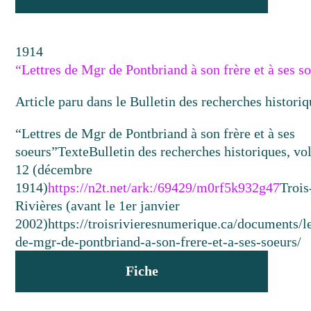
1914
“Lettres de Mgr de Pontbriand à son frère et à ses s
Article paru dans le Bulletin des recherches historiq
“Lettres de Mgr de Pontbriand à son frère et à ses
soeurs”
Texte
Bulletin des recherches historiques, vo
12 (décembre
1914)
https://n2t.net/ark:/69429/m0rf5k932g47
Trois
Rivières (avant le 1er janvier
2002)
https://troisrivieresnumerique.ca/documents/le
de-mgr-de-pontbriand-a-son-frere-et-a-ses-soeurs/
Fiche