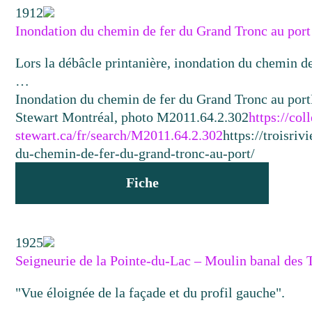
1912
Inondation du chemin de fer du Grand Tronc au port
Lors la débâcle printanière, inondation du chemin de
…
Inondation du chemin de fer du Grand Tronc au port
Stewart Montréal, photo M2011.64.2.302
https://co
stewart.ca/fr/search/M2011.64.2.302
https://troisri
du-chemin-de-fer-du-grand-tronc-au-port/
Fiche
1925
Seigneurie de la Pointe-du-Lac – Moulin banal des
"Vue éloignée de la façade et du profil gauche".