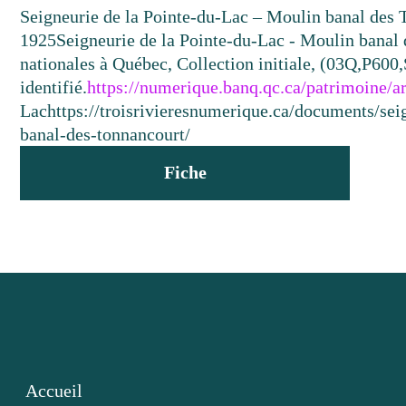
Seigneurie de la Pointe-du-Lac – Moulin banal des
1925
Seigneurie de la Pointe-du-Lac - Moulin banal 
nationales à Québec, Collection initiale, (03Q,P60
identifié.
https://numerique.banq.qc.ca/patrimoine/
Lac
https://troisrivieresnumerique.ca/documents/sei
banal-des-tonnancourt/
Fiche
Accueil