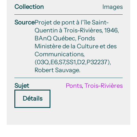
Collection
Images
Source
Projet de pont à l'île Saint-
Quentin à Trois-Rivières, 1946,
BAnQ Québec, Fonds
Ministère de la Culture et des
Communications,
(03Q,E6,S7,SS1,D2,P32237),
Robert Sauvage.
Sujet
Ponts
,
Trois-Rivières
Détails