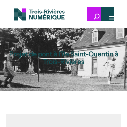
Projet de pont à l’île Saint-Quentin à
Trois-Rivières