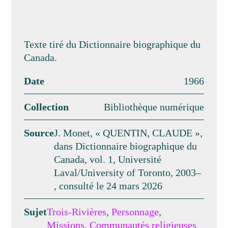
Texte tiré du Dictionnaire biographique du
Canada.
Date
1966
Collection
Bibliothèque numérique
Source
J. Monet, « QUENTIN, CLAUDE »,
dans Dictionnaire biographique du
Canada, vol. 1, Université
Laval/University of Toronto, 2003–
, consulté le 24 mars 2026
Sujet
Trois-Rivières
,
Personnage
,
Missions
,
Communautés religieuses