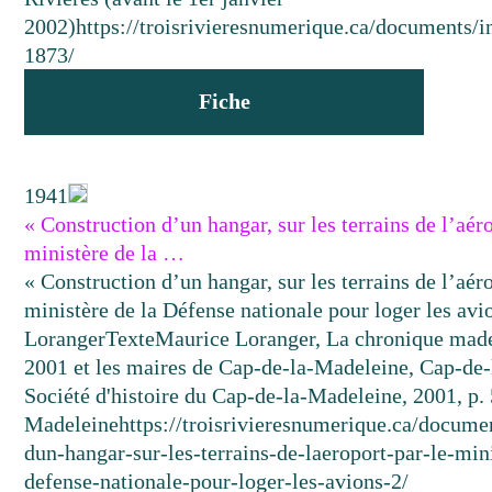
2002)
https://troisrivieresnumerique.ca/documents/i
1873/
Fiche
1941
« Construction d’un hangar, sur les terrains de l’aéro
ministère de la …
« Construction d’un hangar, sur les terrains de l’aéro
ministère de la Défense nationale pour loger les avi
Loranger
Texte
Maurice Loranger, La chronique made
2001 et les maires de Cap-de-la-Madeleine, Cap-de
Société d'histoire du Cap-de-la-Madeleine, 2001, p. 
Madeleine
https://troisrivieresnumerique.ca/docume
dun-hangar-sur-les-terrains-de-laeroport-par-le-min
defense-nationale-pour-loger-les-avions-2/