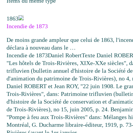
Items du même type
1863
Incendie de 1873
De moins grande ampleur que celui de 1863, l'incen
déclara à nouveau dans le …
Incendie de 1873
Daniel Robert
Texte
Daniel ROBERT
"Les hôtels de Trois-Rivières, XIXe-XXe siècles", 
trifluvien (bulletin annuel d'histoire de la Société d
d'animation du patrimoine de Trois-Rivières), no 4, 
Daniel ROBERT et Jean ROY, "22 juin 1908. Le gra
Trois-Rivières", dans: Patrimoine trifluvien (bulleti
d'histoire de la Société de conservation et d'animat
de Trois-Rivières), no 15, juin 2005, p. 24. Benjam
"Pompe à feu aux Trois-Rivières" dans: Mélanges his
Montréal, G. Ducharme libraire-éditeur, 1919, p. 73
Rivières (avant le 1er janvier