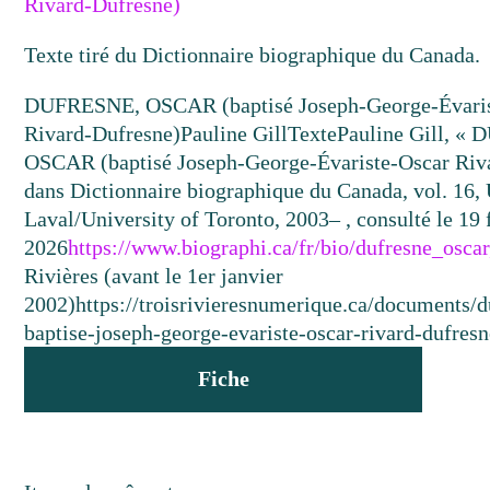
Rivard-Dufresne)
Texte tiré du Dictionnaire biographique du Canada.
DUFRESNE, OSCAR (baptisé Joseph-George-Évaris
Rivard-Dufresne)
Pauline Gill
Texte
Pauline Gill, «
OSCAR (baptisé Joseph-George-Évariste-Oscar Riva
dans Dictionnaire biographique du Canada, vol. 16, 
Laval/University of Toronto, 2003– , consulté le 19 
2026
https://www.biographi.ca/fr/bio/dufresne_osca
Rivières (avant le 1er janvier
2002)
https://troisrivieresnumerique.ca/documents/d
baptise-joseph-george-evariste-oscar-rivard-dufresn
Fiche