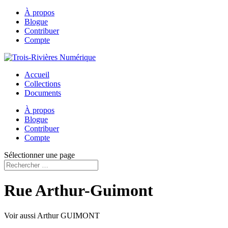
À propos
Blogue
Contribuer
Compte
Accueil
Collections
Documents
À propos
Blogue
Contribuer
Compte
Sélectionner une page
Rue Arthur-Guimont
Voir aussi Arthur GUIMONT