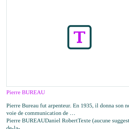
Pierre BUREAU
Pierre Bureau fut arpenteur. En 1935, il donna son 
voie de communication de …
Pierre BUREAU
Daniel Robert
Texte
(aucune sugges
de-la-