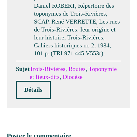
Daniel ROBERT, Répertoire des
toponymes de Trois-Rivières,
SCAP. René VERRETTE, Les rues
de Trois-Rivières: leur origine et
leur histoire, Trois-Rivières,
Cahiers historiques no 2, 1984,
101 p. (TRI 971.445 V553r).
Sujet
Trois-Rivières
,
Routes
,
Toponymie
et lieux-dits
,
Diocèse
Détails
Poster le commentaire