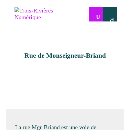
Rue de Monseigneur-Briand
La rue Mgr-Briand est une voie de