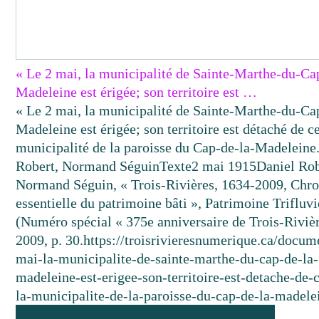
« Le 2 mai, la municipalité de Sainte-Marthe-du-Ca
Madeleine est érigée; son territoire est …
« Le 2 mai, la municipalité de Sainte-Marthe-du-Ca
Madeleine est érigée; son territoire est détaché de ce
municipalité de la paroisse du Cap-de-la-Madeleine.
Robert, Normand Séguin
Texte
2 mai 1915
Daniel Rob
Normand Séguin, « Trois-Rivières, 1634-2009, Chr
essentielle du patrimoine bâti », Patrimoine Trifluv
(Numéro spécial « 375e anniversaire de Trois-Rivièr
2009, p. 30.
https://troisrivieresnumerique.ca/docum
mai-la-municipalite-de-sainte-marthe-du-cap-de-la-
madeleine-est-erigee-son-territoire-est-detache-de-c
la-municipalite-de-la-paroisse-du-cap-de-la-madele