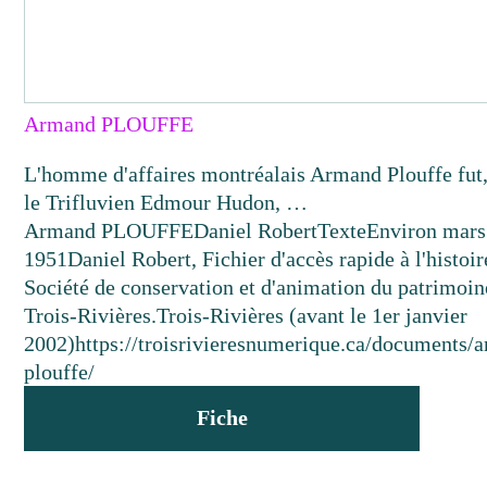
Armand PLOUFFE
L'homme d'affaires montréalais Armand Plouffe fut
le Trifluvien Edmour Hudon, …
Armand PLOUFFE
Daniel Robert
Texte
Environ mars
1951
Daniel Robert, Fichier d'accès rapide à l'histoir
Société de conservation et d'animation du patrimoin
Trois-Rivières.
Trois-Rivières (avant le 1er janvier
2002)
https://troisrivieresnumerique.ca/documents/
plouffe/
Fiche