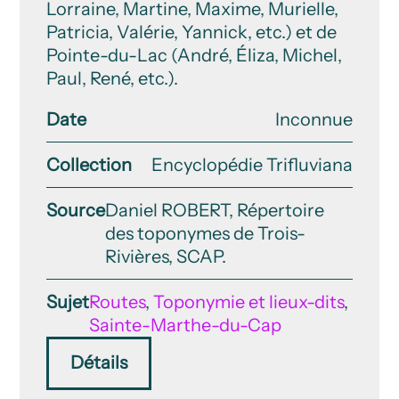
Lorraine, Martine, Maxime, Murielle,
Patricia, Valérie, Yannick, etc.) et de
Pointe-du-Lac (André, Éliza, Michel,
Paul, René, etc.).
Date
Inconnue
Collection
Encyclopédie Trifluviana
Source
Daniel ROBERT, Répertoire
des toponymes de Trois-
Rivières, SCAP.
Sujet
Routes
,
Toponymie et lieux-dits
,
Sainte-Marthe-du-Cap
Détails