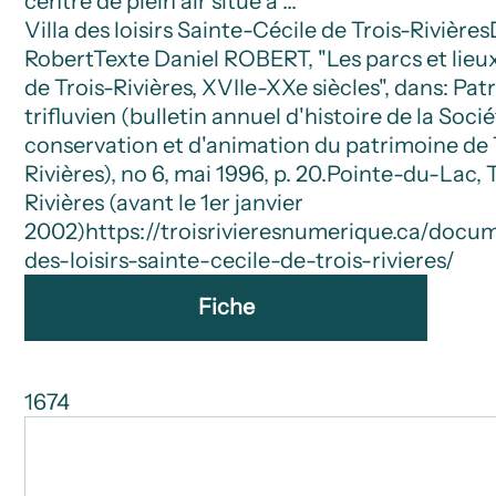
centre de plein air situé à …
Villa des loisirs Sainte-Cécile de Trois-Rivières
Robert
Texte
Daniel ROBERT, "Les parcs et lieu
de Trois-Rivières, XVIIe-XXe siècles", dans: Pa
trifluvien (bulletin annuel d'histoire de la Soci
conservation et d'animation du patrimoine de 
Rivières), no 6, mai 1996, p. 20.
Pointe-du-Lac, T
Rivières (avant le 1er janvier
2002)
https://troisrivieresnumerique.ca/docum
des-loisirs-sainte-cecile-de-trois-rivieres/
Fiche
1674