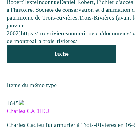
Robert
Texte
Inconnue
Daniel Robert, Fichier d'accès
à l'histoire, Société de conservation et d'animation 
patrimoine de Trois-Rivières.
Trois-Rivières (avant l
janvier
2002)
https://troisrivieresnumerique.ca/documents/
de-montreal-a-trois-rivieres/
Fiche
Items du même type
1645
Charles CADIEU
Charles Cadieu fut armurier à Trois-Rivières en 164