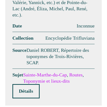
Valérie, Yannick, etc.) et de Pointe-du-
Lac (André, Éliza, Michel, Paul, René,
etc.).
Date
Inconnue
Collection
Encyclopédie Trifluviana
Source
Daniel ROBERT, Répertoire des
toponymes de Trois-Rivières,
SCAP.
Sujet
Sainte-Marthe-du-Cap
,
Routes
,
Toponymie et lieux-dits
Détails