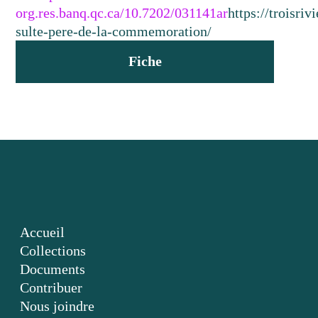
org.res.banq.qc.ca/10.7202/031141ar
https://troisr
sulte-pere-de-la-commemoration/
Fiche
Accueil
Collections
Documents
Contribuer
Nous joindre