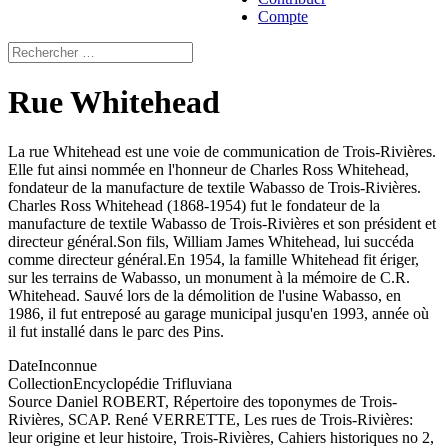
Compte
Rue Whitehead
La rue Whitehead est une voie de communication de Trois-Rivières.
Elle fut ainsi nommée en l'honneur de Charles Ross Whitehead,
fondateur de la manufacture de textile Wabasso de Trois-Rivières.
Charles Ross Whitehead (1868-1954) fut le fondateur de la
manufacture de textile Wabasso de Trois-Rivières et son président et
directeur général.Son fils, William James Whitehead, lui succéda
comme directeur général.En 1954, la famille Whitehead fit ériger,
sur les terrains de Wabasso, un monument à la mémoire de C.R.
Whitehead. Sauvé lors de la démolition de l'usine Wabasso, en
1986, il fut entreposé au garage municipal jusqu'en 1993, année où
il fut installé dans le parc des Pins.
Date
Inconnue
Collection
Encyclopédie Trifluviana
Source
Daniel ROBERT, Répertoire des toponymes de Trois-
Rivières, SCAP. René VERRETTE, Les rues de Trois-Rivières:
leur origine et leur histoire, Trois-Rivières, Cahiers historiques no 2,