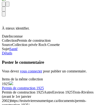
À mieux identifier.
Date
Inconnue
Collection
Permis de construction
Source
Collection privée Roch Cossette
Sujet
Santé
Détails
Poster le commentaire
Vous devez
vous connecter
pour publier un commentaire.
Items de la même collection
1925
Permis de construction 1925
Permis de construction 1925
Autre
Environ 1925
Trois-Rivières
(avant le 1er janvier
2002)
https://troisrivieresnumerique.ca/documents/permis-
construction-1925/