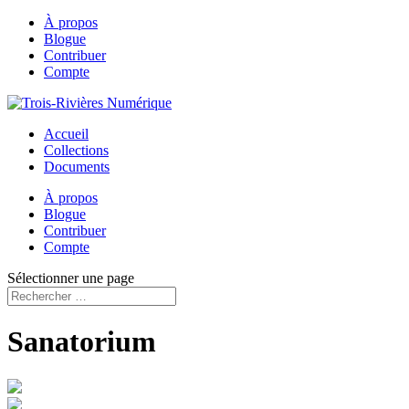
À propos
Blogue
Contribuer
Compte
Accueil
Collections
Documents
À propos
Blogue
Contribuer
Compte
Sélectionner une page
Sanatorium