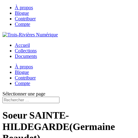
À propos
Blogue
Contribuer
Compte
Accueil
Collections
Documents
À propos
Blogue
Contribuer
Compte
Sélectionner une page
Soeur SAINTE-
HILDEGARDE(Germaine