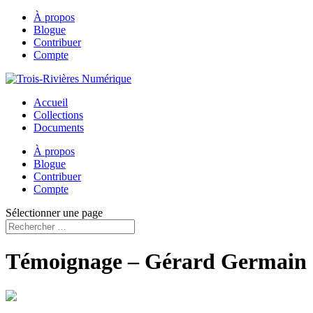
À propos
Blogue
Contribuer
Compte
Accueil
Collections
Documents
À propos
Blogue
Contribuer
Compte
Sélectionner une page
Témoignage – Gérard Germain