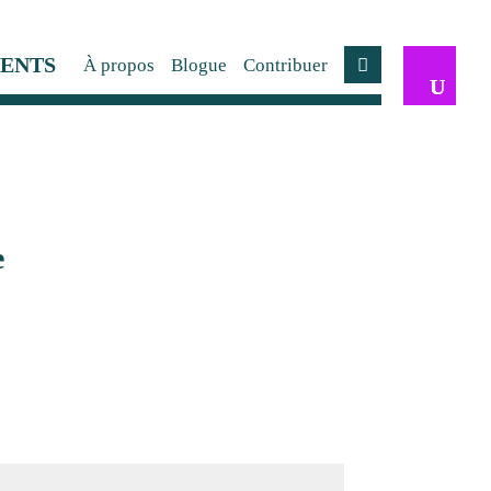
ENTS
À propos
Blogue
Contribuer
Compte
e