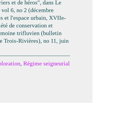
riers et de héros", dans Le
, vol 6, no 2 (décembre
 et l'espace urbain, XVIIe-
iété de conservation et
imoine trifluvien (bulletin
e Trois-Rivières), no 11, juin
ploration
,
Régime seigneurial