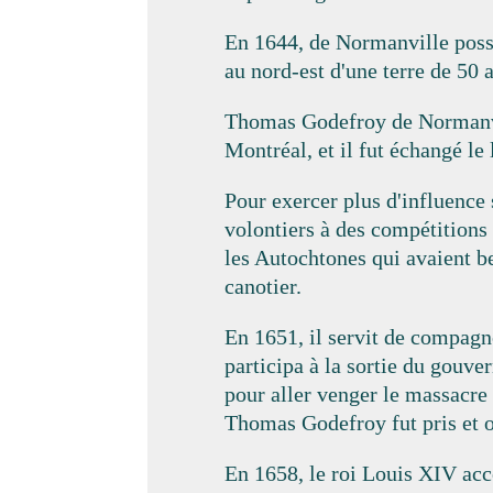
En 1644, de Normanville posséd
au nord-est d'une terre de 50
Thomas Godefroy de Normanvill
Montréal, et il fut échangé le
Pour exercer plus d'influence 
volontiers à des compétitions 
les Autochtones qui avaient b
canotier.
En 1651, il servit de compagn
participa à la sortie du gouv
pour aller venger le massacre
Thomas Godefroy fut pris et on 
En 1658, le roi Louis XIV acc