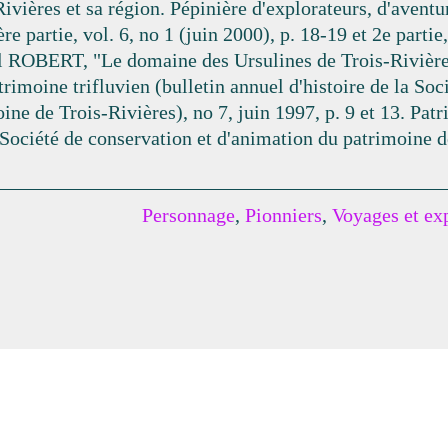
vières et sa région. Pépinière d'explorateurs, d'aventu
 partie, vol. 6, no 1 (juin 2000), p. 18-19 et 2e partie
el ROBERT, "Le domaine des Ursulines de Trois-Rivières
rimoine trifluvien (bulletin annuel d'histoire de la Soc
ne de Trois-Rivières), no 7, juin 1997, p. 9 et 13. Patr
 Société de conservation et d'animation du patrimoine d
Personnage
,
Pionniers
,
Voyages et ex