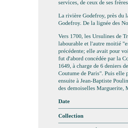
services, de ceux de ses frères
La rivière Godefroy, près du l
Godefroy. De la lignée des No
Vers 1700, les Ursulines de Tr
labourable et l'autre moitié "e
précédente; elle avait pour vo
fut d'abord concédée par la 
1649, à charge de 6 deniers de
Coutume de Paris". Puis elle 
ensuite à Jean-Baptiste Pouli
des demoiselles Marguerite, M
Date
Collection