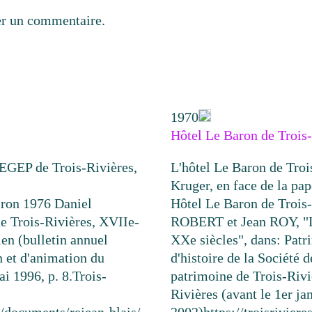
er un commentaire.
1970
Hôtel Le Baron de Trois
CEGEP de Trois-Rivières,
L'hôtel Le Baron de Troi
Kruger, en face de la pa
iron 1976
Daniel
Hôtel Le Baron de Trois
e Trois-Rivières, XVIIe-
ROBERT et Jean ROY, "Le
ien (bulletin annuel
XXe siècles", dans: Patri
n et d'animation du
d'histoire de la Société 
i 1996, p. 8.
Trois-
patrimoine de Trois-Riviè
Rivières (avant le 1er ja