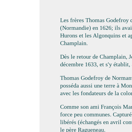
Les frères Thomas Godefroy d
(Normandie) en 1626; ils avai
Hurons et les Algonquins et ap
Champlain.
Dès le retour de Champlain, Je
décembre 1633, et s'y établit,
Thomas Godefroy de Normanville
posséda aussi une terre à Mon
avec les fondateurs de la colo
Comme son ami François Marg
force peu communes. Capturés 
libérés (échangés en avril con
le père Ragueneau.