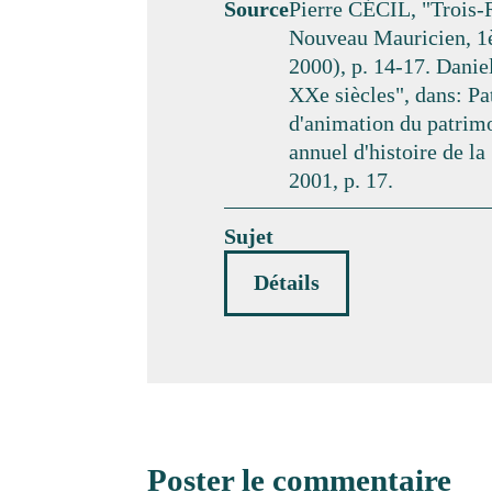
Source
Pierre CÉCIL, "Trois-Ri
Nouveau Mauricien, 1ère
2000), p. 14-17. Dani
XXe siècles", dans: Pat
d'animation du patrimoi
annuel d'histoire de la
2001, p. 17.
Sujet
Détails
Poster le commentaire