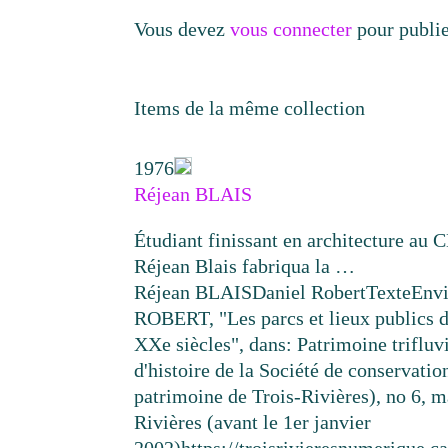
Vous devez
vous connecter
pour publi
Items de la même collection
1976
Réjean BLAIS
Étudiant finissant en architecture au 
Réjean Blais fabriqua la …
Réjean BLAIS
Daniel Robert
Texte
Env
ROBERT, "Les parcs et lieux publics d
XXe siècles", dans: Patrimoine trifluv
d'histoire de la Société de conservatio
patrimoine de Trois-Rivières), no 6, ma
Rivières (avant le 1er janvier