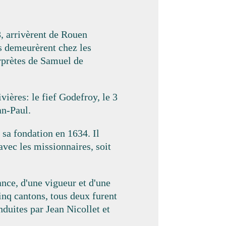
, arrivèrent de Rouen
ls demeurèrent chez les
erprètes de Samuel de
ières: le fief Godefroy, le 3
an-Paul.
 sa fondation en 1634. Il
avec les missionnaires, soit
ce, d'une vigueur et d'une
inq cantons, tous deux furent
nduites par Jean Nicollet et