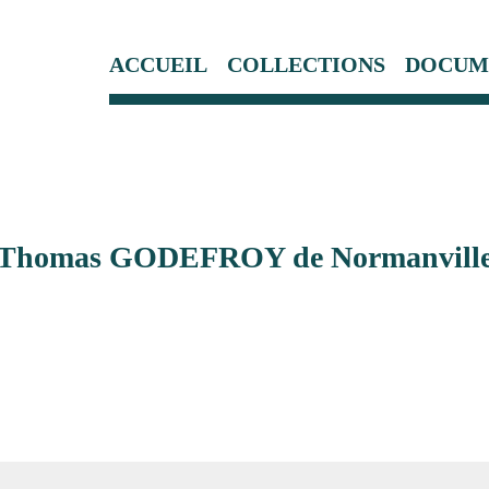
ACCUEIL
COLLECTIONS
DOCUM
Thomas GODEFROY de Normanvill