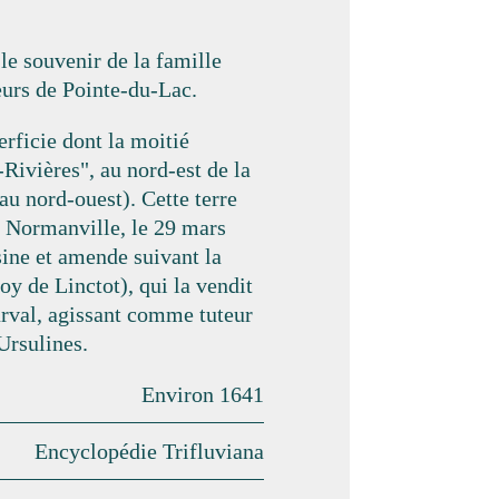
 le souvenir de la famille
eurs de Pointe-du-Lac.
erficie dont la moitié
s-Rivières", au nord-est de la
au nord-ouest). Cette terre
 Normanville, le 29 mars
isine et amende suivant la
y de Linctot), qui la vendit
urval, agissant comme tuteur
Ursulines.
Environ 1641
Encyclopédie Trifluviana