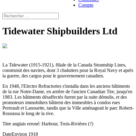
Compte
Tidewater Shipbuilders Ltd
La Tidewater (1915-1921), filiale de la Canada Steamship Lines,
construisit des navires, dont 3 chalutiers pour la Royal Navy et après
la guerre, des cargos pour le gouvernement canadien.
En 1948, l'Electro Refractories s'installa dans les anciens bâtiments
de la rue Notre-Dame, en arrière de l'ancien Canadian Tire, jusqu'en
1983. Les bâtiments désaffectés furent par la suite démolis, et des
promoteurs immobiliers bâtirent des immeubles à condos rues
Perreault et Lanouette, tandis que la Ville aménageait le parc Robert-
Rourassa le long de la rive.
Titre anglais erroné: Harbour, Trois-Rivières (?)
Date
Environ 1918