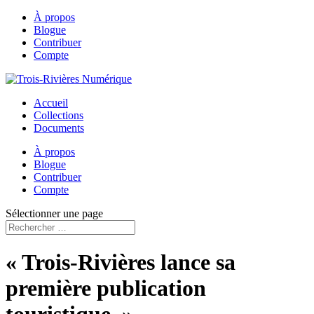
À propos
Blogue
Contribuer
Compte
Accueil
Collections
Documents
À propos
Blogue
Contribuer
Compte
Sélectionner une page
« Trois-Rivières lance sa
première publication