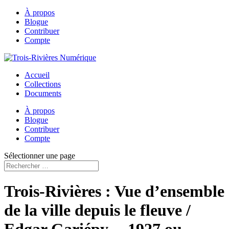
À propos
Blogue
Contribuer
Compte
Accueil
Collections
Documents
À propos
Blogue
Contribuer
Compte
Sélectionner une page
Trois-Rivières : Vue d’ensemble
de la ville depuis le fleuve /