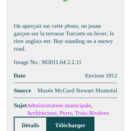
On aperçoit sur cette photo, un jeune
garçon sur la terrasse Turcotte en hiver; le
titre anglais est: Boy standing on a snowy
road.
Image No.: M2011.64.2.2.11
Date
Environ 1912
Source
Musée McCord Stewart Montréal
Sujet
Administration municipale
,
Architecture
,
Ports
,
Trois-Rivières
Détails
Télécharger