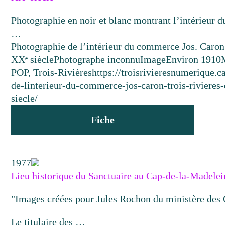
Photographie en noir et blanc montrant l’intérieur 
…
Photographie de l’intérieur du commerce Jos. Caron,
XXᵉ siècle
Photographe inconnu
Image
Environ 1910
POP, Trois-Rivières
https://troisrivieresnumerique.
de-linterieur-du-commerce-jos-caron-trois-rivie
siecle/
Fiche
1977
Lieu historique du Sanctuaire au Cap-de-la-Madel
"Images créées pour Jules Rochon du ministère de
Le titulaire des …