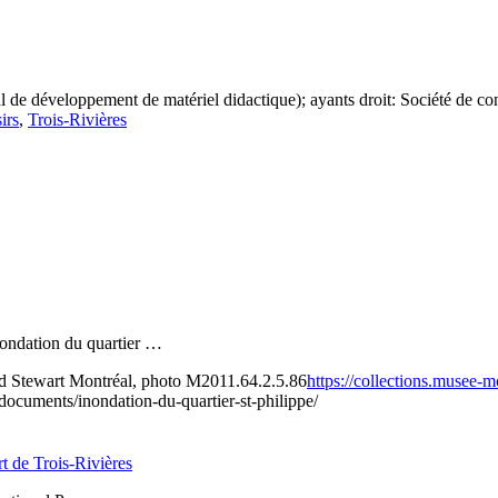
 de développement de matériel didactique); ayants droit: Société de c
irs
,
Trois-Rivières
inondation du quartier …
Stewart Montréal, photo M2011.64.2.5.86
https://collections.musee-m
/documents/inondation-du-quartier-st-philippe/
t de Trois-Rivières