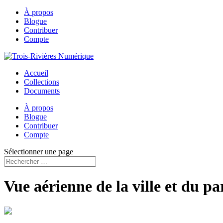
À propos
Blogue
Contribuer
Compte
Accueil
Collections
Documents
À propos
Blogue
Contribuer
Compte
Sélectionner une page
Vue aérienne de la ville et du pa