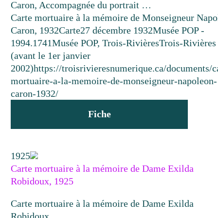
Caron, Accompagnée du portrait …
Carte mortuaire à la mémoire de Monseigneur Napo
Caron, 1932
Carte
27 décembre 1932
Musée POP -
1994.1741
Musée POP, Trois-Rivières
Trois-Rivières
(avant le 1er janvier
2002)
https://troisrivieresnumerique.ca/documents/c
mortuaire-a-la-memoire-de-monseigneur-napoleon-
caron-1932/
Fiche
1925
Carte mortuaire à la mémoire de Dame Exilda
Robidoux, 1925
Carte mortuaire à la mémoire de Dame Exilda
Robidoux.