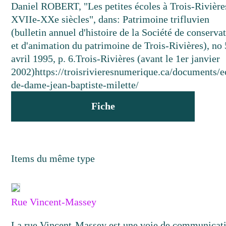
Daniel ROBERT, "Les petites écoles à Trois-Rivière
XVIIe-XXe siècles", dans: Patrimoine trifluvien
(bulletin annuel d'histoire de la Société de conserva
et d'animation du patrimoine de Trois-Rivières), no 
avril 1995, p. 6.
Trois-Rivières (avant le 1er janvier
2002)
https://troisrivieresnumerique.ca/documents/e
de-dame-jean-baptiste-milette/
Fiche
Items du même type
Rue Vincent-Massey
La rue Vincent-Massey est une voie de communicat