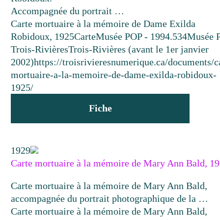
Accompagnée du portrait …
Carte mortuaire à la mémoire de Dame Exilda
Robidoux, 1925
Carte
Musée POP - 1994.534
Musée 
Trois-Rivières
Trois-Rivières (avant le 1er janvier
2002)
https://troisrivieresnumerique.ca/documents/c
mortuaire-a-la-memoire-de-dame-exilda-robidoux-
1925/
Fiche
1929
Carte mortuaire à la mémoire de Mary Ann Bald, 1
Carte mortuaire à la mémoire de Mary Ann Bald,
accompagnée du portrait photographique de la …
Carte mortuaire à la mémoire de Mary Ann Bald,