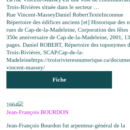
Trois-Rivières située dans le secteur …
Rue Vincent-Massey
Daniel Robert
Texte
Inconnue
Répertoire des édifices anciens [et] Historique des
rues de Cap-de-la-Madeleine, Corporation des fêtes
350e anniversaire de Cap-de-la-Madeleine, 2001, 1
pages. Daniel ROBERT, Répertoire des toponymes 
Trois-Rivières, SCAP.
Cap-de-la-
Madeleine
https://troisrivieresnumerique.ca/docume
vincent-massey/
Fiche
1664
Jean-François BOURDON
Jean-François Bourdon fut arpenteur-général de la