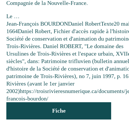
Compagnie de la Nouvelle-France.
Le …
Jean-François BOURDON
Daniel Robert
Texte
20 ma
1664
Daniel Robert, Fichier d'accès rapide à l'histoir
Société de conservation et d'animation du patrimoin
Trois-Rivières. Daniel ROBERT, "Le domaine des
Ursulines de Trois-Rivières et l'espace urbain, XVI
siècles", dans: Patrimoine trifluvien (bulletin annue
d'histoire de la Société de conservation et d'animati
patrimoine de Trois-Rivières), no 7, juin 1997, p. 16
Rivières (avant le 1er janvier
2002)
https://troisrivieresnumerique.ca/documents/j
francois-bourdon/
Fiche