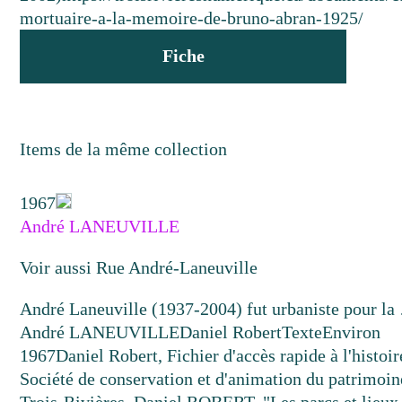
mortuaire-a-la-memoire-de-bruno-abran-1925/
Fiche
Items de la même collection
1967
André LANEUVILLE
Voir aussi Rue André-Laneuville
André Laneuville (1937-2004) fut urbaniste pour l
André LANEUVILLE
Daniel Robert
Texte
Environ
1967
Daniel Robert, Fichier d'accès rapide à l'histoir
Société de conservation et d'animation du patrimoin