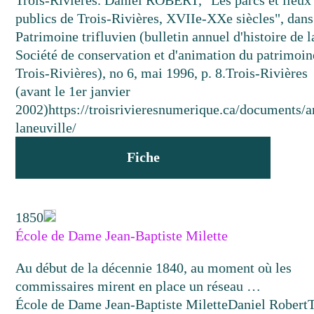
Trois-Rivières. Daniel ROBERT, "Les parcs et lieux
publics de Trois-Rivières, XVIIe-XXe siècles", dans
Patrimoine trifluvien (bulletin annuel d'histoire de l
Société de conservation et d'animation du patrimoin
Trois-Rivières), no 6, mai 1996, p. 8.
Trois-Rivières
(avant le 1er janvier
2002)
https://troisrivieresnumerique.ca/documents/a
laneuville/
Fiche
1850
École de Dame Jean-Baptiste Milette
Au début de la décennie 1840, au moment où les
commissaires mirent en place un réseau …
École de Dame Jean-Baptiste Milette
Daniel Robert