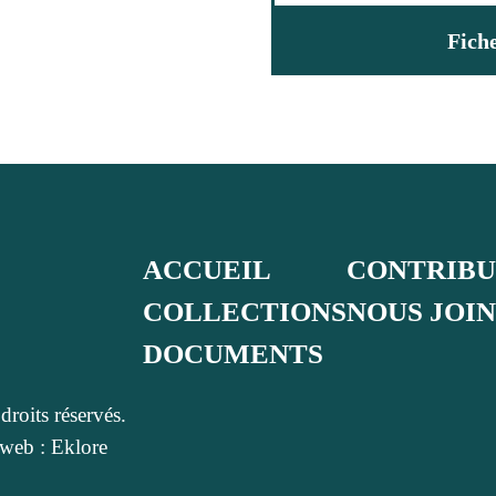
Fich
ACCUEIL
CONTRIB
COLLECTIONS
NOUS JOI
DOCUMENTS
roits réservés.
web : Eklore