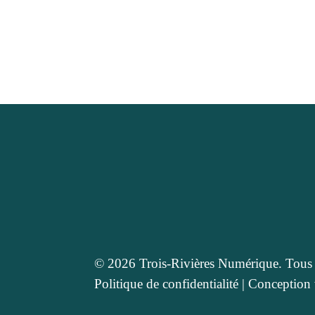
© 2026 Trois-Rivières Numérique. Tous d
Politique de confidentialité
|
Conception 