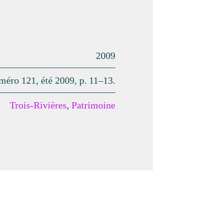
2009
uméro 121, été 2009, p. 11–13.
Trois-Rivières
,
Patrimoine