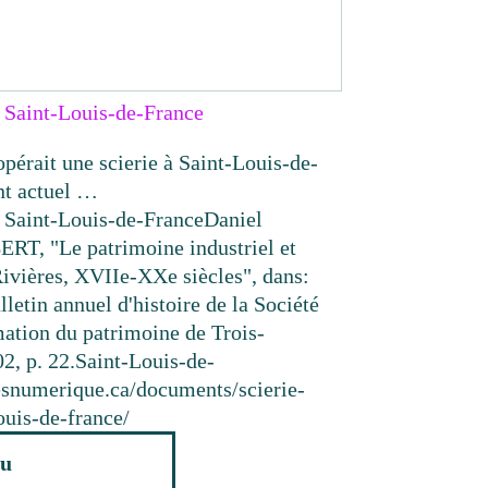
e Saint-Louis-de-France
pérait une scierie à Saint-Louis-de-
nt actuel …
e Saint-Louis-de-France
Daniel
RT, "Le patrimoine industriel et
ivières, XVIIe-XXe siècles", dans:
lletin annuel d'histoire de la Société
mation du patrimoine de Trois-
2, p. 22.
Saint-Louis-de-
eresnumerique.ca/documents/scierie-
ouis-de-france/
u