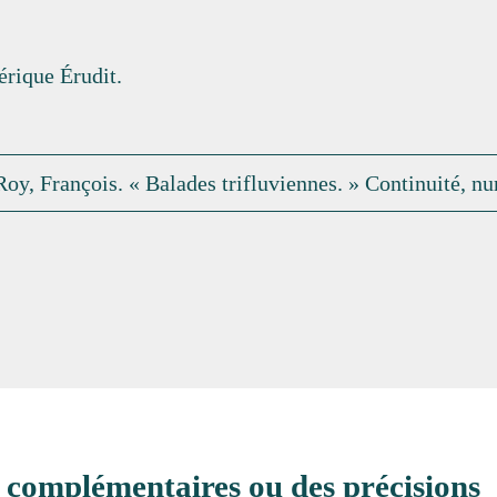
érique Érudit.
Roy, François. « Balades trifluviennes. » Continuité, n
 complémentaires ou des précisions