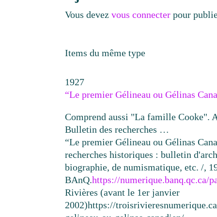
Vous devez
vous connecter
pour publi
Items du même type
1927
“Le premier Gélineau ou Gélinas Can
Comprend aussi "La famille Cooke". Ar
Bulletin des recherches …
“Le premier Gélineau ou Gélinas Can
recherches historiques : bulletin d'arch
biographie, de numismatique, etc. /, 1
BAnQ.
https://numerique.banq.qc.ca/p
Rivières (avant le 1er janvier
2002)
https://troisrivieresnumerique.