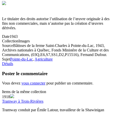
Le titulaire des droits autorise l’utilisation de l’œuvre originale à des
fins non commerciales, mais n’autorise pas la création d’œuvres
dérivées.
Date
1943
Collection
Images
Source
Bâtisses de la ferme Saint-Charles à Pointe-du-Lac, 1943,
Archives nationales à Québec, Fonds Ministère de la Culture et des
Communications, (03Q,E6,S7,SS1,D2,P15516), Fernand Dufour.
Sujet
Pointe-du-Lac
,
Agriculture
Détails
Poster le commentaire
Vous devez
vous connecter
pour publier un commentaire.
Items de la même collection
1918
Tramway à Trois-Rivières
Tramway conduit par Émile Latour, travailleur de la Shawinigan