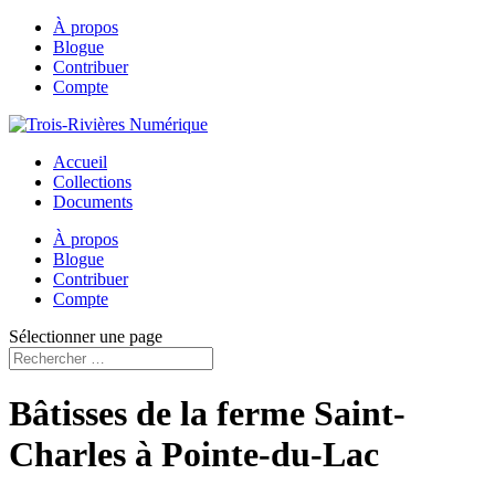
À propos
Blogue
Contribuer
Compte
Accueil
Collections
Documents
À propos
Blogue
Contribuer
Compte
Sélectionner une page
Bâtisses de la ferme Saint-
Charles à Pointe-du-Lac