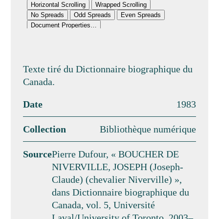
Texte tiré du Dictionnaire biographique du
Canada.
Date
1983
Collection
Bibliothèque numérique
Source
Pierre Dufour, « BOUCHER DE
NIVERVILLE, JOSEPH (Joseph-
Claude) (chevalier Niverville) »,
dans Dictionnaire biographique du
Canada, vol. 5, Université
Laval/University of Toronto, 2003–