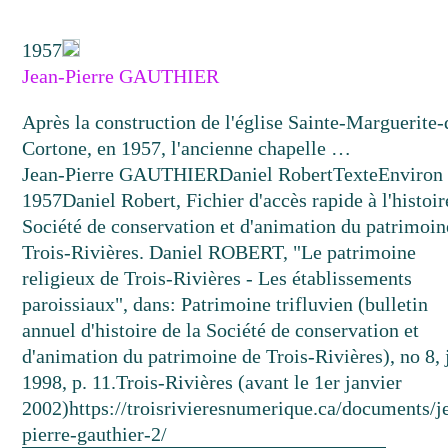
1957
Jean-Pierre GAUTHIER
Après la construction de l'église Sainte-Marguerite-
Cortone, en 1957, l'ancienne chapelle …
Jean-Pierre GAUTHIER
Daniel Robert
Texte
Environ
1957
Daniel Robert, Fichier d'accès rapide à l'histoir
Société de conservation et d'animation du patrimoin
Trois-Rivières. Daniel ROBERT, "Le patrimoine
religieux de Trois-Rivières - Les établissements
paroissiaux", dans: Patrimoine trifluvien (bulletin
annuel d'histoire de la Société de conservation et
d'animation du patrimoine de Trois-Rivières), no 8, 
1998, p. 11.
Trois-Rivières (avant le 1er janvier
2002)
https://troisrivieresnumerique.ca/documents/j
pierre-gauthier-2/