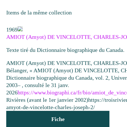
Items de la même collection
1969
AMIOT (Amyot) DE VINCELOTTE, CHARLES-J
Texte tiré du Dictionnaire biographique du Canada.
AMIOT (Amyot) DE VINCELOTTE, CHARLES-J
Bélanger, « AMIOT (Amyot) DE VINCELOTTE, C
Dictionnaire biographique du Canada, vol. 2, Univer
2003– , consulté le 31 janv.
2026
https://www.biographi.ca/fr/bio/amiot_de_vinc
Rivières (avant le 1er janvier 2002)
https://troisriv
amyot-de-vincelotte-charles-joseph-2/
Fiche