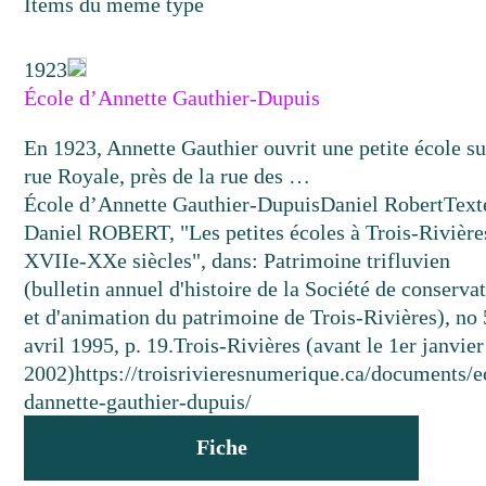
Items du même type
1923
École d’Annette Gauthier-Dupuis
En 1923, Annette Gauthier ouvrit une petite école su
rue Royale, près de la rue des …
École d’Annette Gauthier-Dupuis
Daniel Robert
Text
Daniel ROBERT, "Les petites écoles à Trois-Rivière
XVIIe-XXe siècles", dans: Patrimoine trifluvien
(bulletin annuel d'histoire de la Société de conserva
et d'animation du patrimoine de Trois-Rivières), no 
avril 1995, p. 19.
Trois-Rivières (avant le 1er janvier
2002)
https://troisrivieresnumerique.ca/documents/e
dannette-gauthier-dupuis/
Fiche