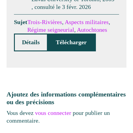
, consulté le 3 févr. 2026
Sujet
Trois-Rivières
,
Aspects militaires
,
Régime seigneurial
,
Autochtones
Détails
Télécharger
Ajoutez des informations complémentaires
ou des précisions
Vous devez
vous connecter
pour publier un
commentaire.