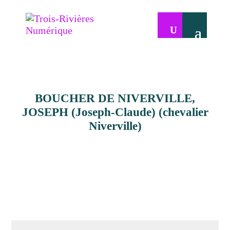
BOUCHER DE NIVERVILLE,
JOSEPH (Joseph-Claude) (chevalier
Niverville)