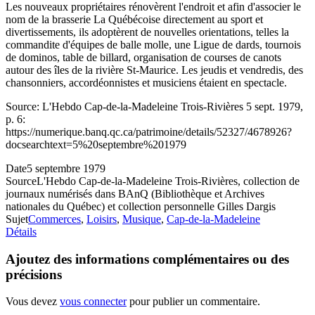
Les nouveaux propriétaires rénovèrent l'endroit et afin d'associer le
nom de la brasserie La Québécoise directement au sport et
divertissements, ils adoptèrent de nouvelles orientations, telles la
commandite d'équipes de balle molle, une Ligue de dards, tournois
de dominos, table de billard, organisation de courses de canots
autour des îles de la rivière St-Maurice. Les jeudis et vendredis, des
chansonniers, accordéonnistes et musiciens étaient en spectacle.
Source: L'Hebdo Cap-de-la-Madeleine Trois-Rivières 5 sept. 1979,
p. 6:
https://numerique.banq.qc.ca/patrimoine/details/52327/4678926?
docsearchtext=5%20septembre%201979
Date
5 septembre 1979
Source
L'Hebdo Cap-de-la-Madeleine Trois-Rivières, collection de
journaux numérisés dans BAnQ (Bibliothèque et Archives
nationales du Québec) et collection personnelle Gilles Dargis
Sujet
Commerces
,
Loisirs
,
Musique
,
Cap-de-la-Madeleine
Détails
Ajoutez des informations complémentaires ou des
précisions
Vous devez
vous connecter
pour publier un commentaire.