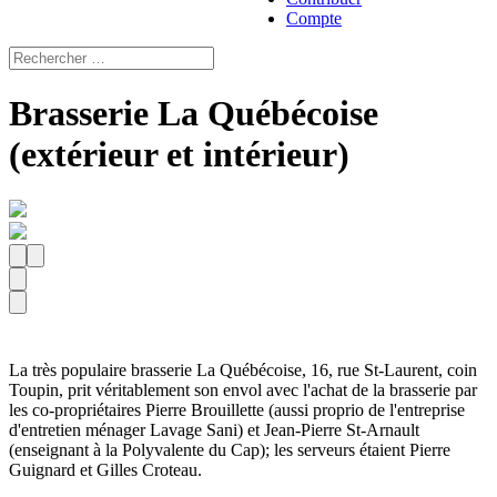
Compte
Brasserie La Québécoise
(extérieur et intérieur)
La très populaire brasserie La Québécoise, 16, rue St-Laurent, coin
Toupin, prit véritablement son envol avec l'achat de la brasserie par
les co-propriétaires Pierre Brouillette (aussi proprio de l'entreprise
d'entretien ménager Lavage Sani) et Jean-Pierre St-Arnault
(enseignant à la Polyvalente du Cap); les serveurs étaient Pierre
Guignard et Gilles Croteau.