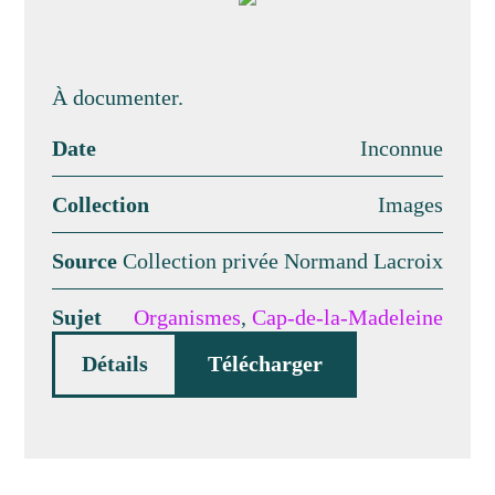
À documenter.
Date
Inconnue
Collection
Images
Source
Collection privée Normand Lacroix
Sujet
Organismes
,
Cap-de-la-Madeleine
Détails
Télécharger