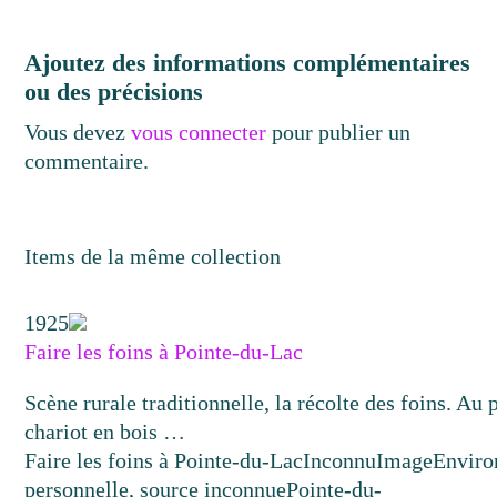
Ajoutez des informations complémentaires
ou des précisions
Vous devez
vous connecter
pour publier un
commentaire.
Items de la même collection
1925
Faire les foins à Pointe-du-Lac
Scène rurale traditionnelle, la récolte des foins. Au
chariot en bois …
Faire les foins à Pointe-du-Lac
Inconnu
Image
Enviro
personnelle, source inconnue
Pointe-du-