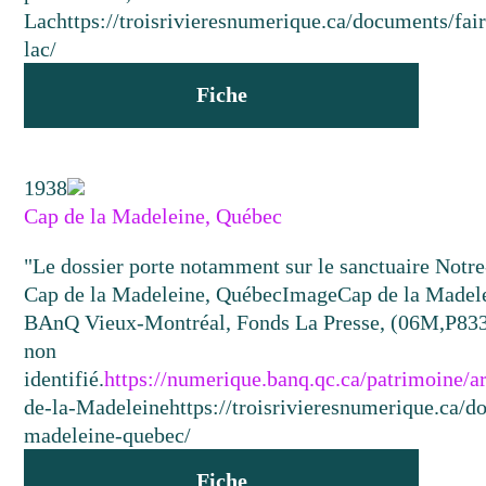
Lac
https://troisrivieresnumerique.ca/documents/fair
lac/
Fiche
1938
Cap de la Madeleine, Québec
"Le dossier porte notamment sur le sanctuaire Not
Cap de la Madeleine, Québec
Image
Cap de la Madele
BAnQ Vieux-Montréal, Fonds La Presse, (06M,P833
non
identifié.
https://numerique.banq.qc.ca/patrimoine/
de-la-Madeleine
https://troisrivieresnumerique.ca/
madeleine-quebec/
Fiche