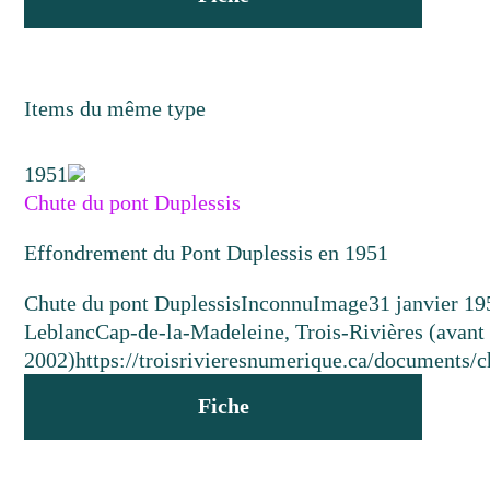
Items du même type
1951
Chute du pont Duplessis
Effondrement du Pont Duplessis en 1951
Chute du pont Duplessis
Inconnu
Image
31 janvier 19
Leblanc
Cap-de-la-Madeleine, Trois-Rivières (avant 
2002)
https://troisrivieresnumerique.ca/documents/c
Fiche