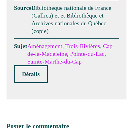
Source
Bibliothèque nationale de France
(Gallica) et et Bibliothèque et
Archives nationales du Québec
(copie)
Sujet
Aménagement
,
Trois-Rivières
,
Cap-
de-la-Madeleine
,
Pointe-du-Lac
,
Sainte-Marthe-du-Cap
Détails
Poster le commentaire