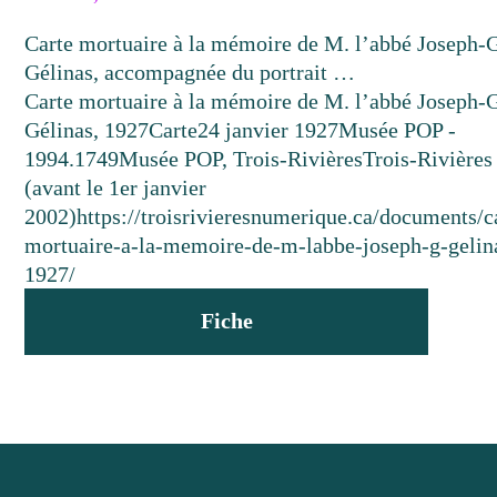
Carte mortuaire à la mémoire de M. l’abbé Joseph-
Gélinas, accompagnée du portrait …
Carte mortuaire à la mémoire de M. l’abbé Joseph-
Gélinas, 1927
Carte
24 janvier 1927
Musée POP -
1994.1749
Musée POP, Trois-Rivières
Trois-Rivières
(avant le 1er janvier
2002)
https://troisrivieresnumerique.ca/documents/c
mortuaire-a-la-memoire-de-m-labbe-joseph-g-gelin
1927/
Fiche