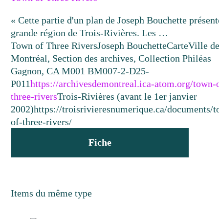
« Cette partie d'un plan de Joseph Bouchette présent
grande région de Trois-Rivières. Les …
Town of Three Rivers
Joseph Bouchette
Carte
Ville d
Montréal, Section des archives, Collection Philéas
Gagnon, CA M001 BM007-2-D25-
P011
https://archivesdemontreal.ica-atom.org/town-
three-rivers
Trois-Rivières (avant le 1er janvier
2002)
https://troisrivieresnumerique.ca/documents/
of-three-rivers/
Fiche
Items du même type