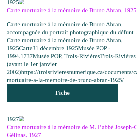
1925
Carte mortuaire à la mémoire de Bruno Abran, 1925
Carte mortuaire à la mémoire de Bruno Abran,
accompagnée du portrait photographique du défunt
Carte mortuaire à la mémoire de Bruno Abran,
1925
Carte
31 décembre 1925
Musée POP -
1994.1737
Musée POP, Trois-Rivières
Trois-Rivières
(avant le 1er janvier
2002)
https://troisrivieresnumerique.ca/documents/c
mortuaire-a-la-memoire-de-bruno-abran-1925/
Fiche
1927
Carte mortuaire à la mémoire de M. l’abbé Joseph-
Gélinas, 1927