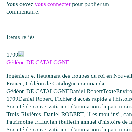
Vous devez
vous connecter
pour publier un
commentaire.
Items reliés
1709
Gédéon DE CATALOGNE
Ingénieur et lieutenant des troupes du roi en Nouvel
France, Gédéon de Catalogne commanda …
Gédéon DE CATALOGNE
Daniel Robert
Texte
Envir
1709
Daniel Robert, Fichier d'accès rapide à l'histoir
Société de conservation et d'animation du patrimoin
Trois-Rivières. Daniel ROBERT, "Les moulins", dan
Patrimoine trifluvien (bulletin annuel d'histoire de l
Société de conservation et d'animation du patrimoin