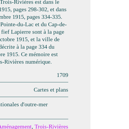
rois-Rivières est dans le
915, pages 298-302, et dans
mbre 1915, pages 334-335.
 Pointe-du-Lac et du Cap-de-
 fief Lapierre sont à la page
tobre 1915, et la ville de
décrite à la page 334 du
re 1915. Ce mémoire est
is-Rivières numérique.
1709
Cartes et plans
tionales d'outre-mer
Aménagement
,
Trois-Rivières