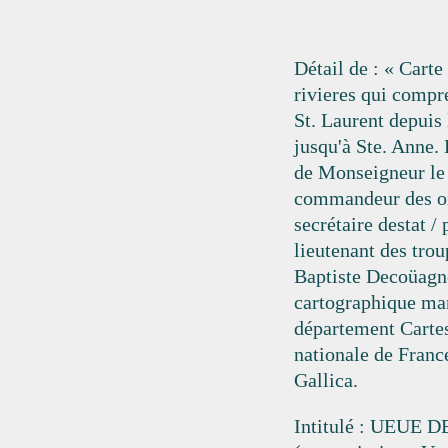
Détail de : « Cart
rivieres qui compr
St. Laurent depuis l
jusqu'à Ste. Anne.
de Monseigneur le
commandeur des or
secrétaire destat / 
lieutenant des trou
Baptiste Decoüagn
cartographique ma
département Cartes
nationale de France
Gallica.
Intitulé : UEUE 