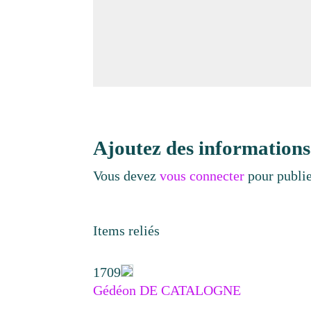
Ajoutez des informations
Vous devez
vous connecter
pour publi
Items reliés
1709
Gédéon DE CATALOGNE