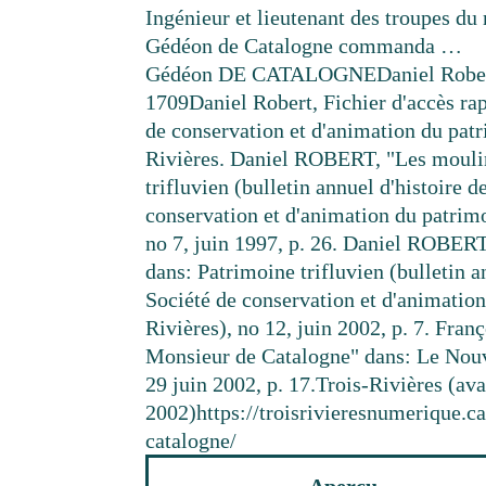
Ingénieur et lieutenant des troupes du
Gédéon de Catalogne commanda …
Gédéon DE CATALOGNE
Daniel Robe
1709
Daniel Robert, Fichier d'accès rap
de conservation et d'animation du pat
Rivières. Daniel ROBERT, "Les moulin
trifluvien (bulletin annuel d'histoire d
conservation et d'animation du patrimo
no 7, juin 1997, p. 26. Daniel ROBERT
dans: Patrimoine trifluvien (bulletin a
Société de conservation et d'animation
Rivières), no 12, juin 2002, p. 7. Fran
Monsieur de Catalogne" dans: Le Nouve
29 juin 2002, p. 17.
Trois-Rivières (ava
2002)
https://troisrivieresnumerique.
catalogne/