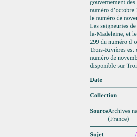
gouvernement des T
numéro d’octobre 1
le numéro de nove
Les seigneuries de
la-Madeleine, et le
299 du numéro d’oc
Trois-Rivières est 
numéro de novemb
disponible sur Tro
Date
Collection
Source
Archives na
(France)
Sujet