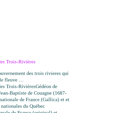
es Trois-Rivières
ouvernement des trois rivieres qui
le fleuve …
es Trois-Rivières
Gédéon de
Jean-Baptiste de Couagne (1687-
nationale de France (Gallica) et et
s nationales du Québec
onale de France (original) et