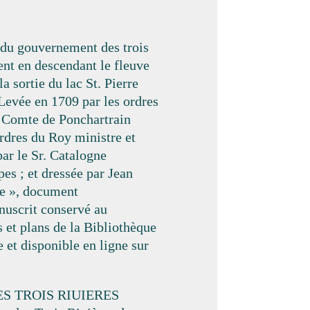
e du gouvernement des trois
ent en descendant le fleuve
a sortie du lac St. Pierre
 Levée en 1709 par les ordres
 Comte de Ponchartrain
dres du Roy ministre et
par le Sr. Catalogne
pes ; et dressée par Jean
e », document
nuscrit conservé au
 et plans de la Bibliothèque
 et disponible en ligne sur
DES TROIS RIUIERES