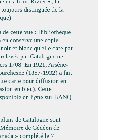
ue des Trois Rivières, la
s toujours distinguée de la
oque)
 de cette vue : Bibliothèque
 en conserve une copie
oir et blanc qu'elle date par
 relevés par Catalogne ne
rs 1708. En 1921, Arsène-
urchesne (1857-1932) a fait
tte carte pour diffusion en
ssion en bleu). Cette
isponible en ligne sur BANQ
plans de Catalogne sont
 Mémoire de Gédéon de
anada » complété le 7