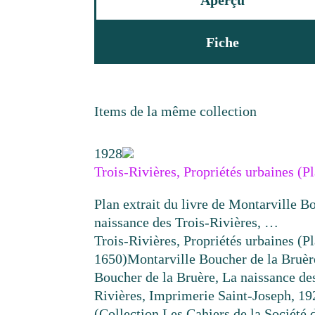
Aperçu
Fiche
Items de la même collection
1928
Trois-Rivières, Propriétés urbaines (Pl
Plan extrait du livre de Montarville B
naissance des Trois-Rivières, …
Trois-Rivières, Propriétés urbaines (Pl
1650)
Montarville Boucher de la Bruèr
Boucher de la Bruère, La naissance des
Rivières, Imprimerie Saint-Joseph, 19
(Collection Les Cahiers de la Société d