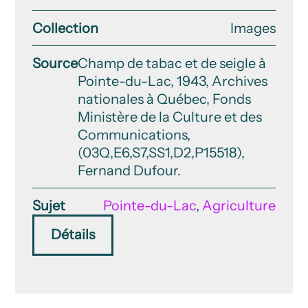
Collection
Images
Source
Champ de tabac et de seigle à
Pointe-du-Lac, 1943, Archives
nationales à Québec, Fonds
Ministère de la Culture et des
Communications,
(03Q,E6,S7,SS1,D2,P15518),
Fernand Dufour.
Sujet
Pointe-du-Lac
,
Agriculture
Détails