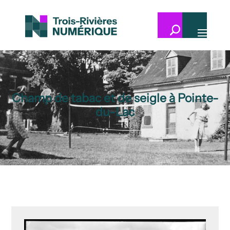
Champ de tabac et de seigle à Pointe-
du-Lac