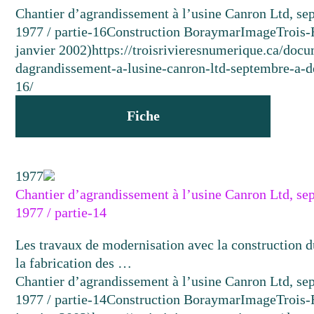
Chantier d’agrandissement à l’usine Canron Ltd, s
1977 / partie-16
Construction Boraymar
Image
Trois-
janvier 2002)
https://troisrivieresnumerique.ca/docu
dagrandissement-a-lusine-canron-ltd-septembre-a-
16/
Fiche
1977
Chantier d’agrandissement à l’usine Canron Ltd, s
1977 / partie-14
Les travaux de modernisation avec la construction d
la fabrication des …
Chantier d’agrandissement à l’usine Canron Ltd, s
1977 / partie-14
Construction Boraymar
Image
Trois-