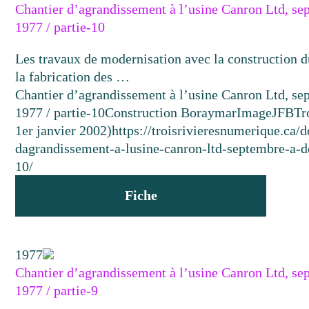
Chantier d’agrandissement à l’usine Canron Ltd, s
1977 / partie-10
Les travaux de modernisation avec la construction d
la fabrication des …
Chantier d’agrandissement à l’usine Canron Ltd, s
1977 / partie-10
Construction Boraymar
Image
JFB
Tr
1er janvier 2002)
https://troisrivieresnumerique.ca/
dagrandissement-a-lusine-canron-ltd-septembre-a-
10/
Fiche
1977
Chantier d’agrandissement à l’usine Canron Ltd, s
1977 / partie-9