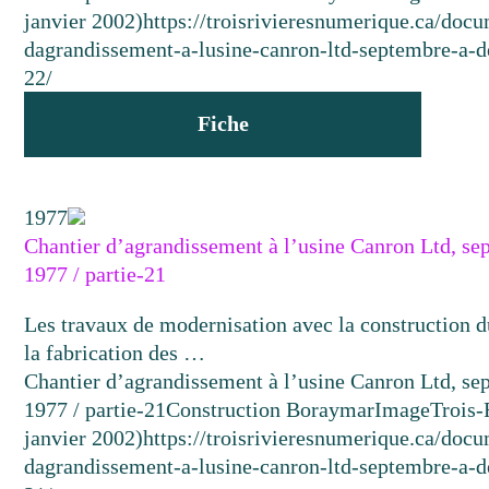
janvier 2002)
https://troisrivieresnumerique.ca/docu
dagrandissement-a-lusine-canron-ltd-septembre-a-
22/
Fiche
1977
Chantier d’agrandissement à l’usine Canron Ltd, s
1977 / partie-21
Les travaux de modernisation avec la construction d
la fabrication des …
Chantier d’agrandissement à l’usine Canron Ltd, s
1977 / partie-21
Construction Boraymar
Image
Trois-
janvier 2002)
https://troisrivieresnumerique.ca/docu
dagrandissement-a-lusine-canron-ltd-septembre-a-