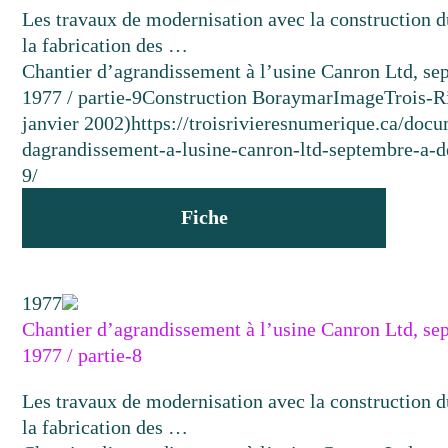
Les travaux de modernisation avec la construction d
la fabrication des …
Chantier d’agrandissement à l’usine Canron Ltd, s
1977 / partie-9
Construction Boraymar
Image
Trois-R
janvier 2002)
https://troisrivieresnumerique.ca/docu
dagrandissement-a-lusine-canron-ltd-septembre-a-
9/
Fiche
1977
Chantier d’agrandissement à l’usine Canron Ltd, s
1977 / partie-8
Les travaux de modernisation avec la construction d
la fabrication des …