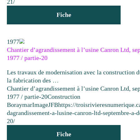
21/
Fiche
1977
Chantier d’agrandissement à l’usine Canron Ltd, s
1977 / partie-20
Les travaux de modernisation avec la construction d
la fabrication des …
Chantier d’agrandissement à l’usine Canron Ltd, s
1977 / partie-20
Construction
Boraymar
Image
JFB
https://troisrivieresnumerique.
dagrandissement-a-lusine-canron-ltd-septembre-a-
20/
Fiche