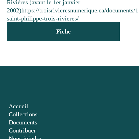
Rivières (avant le 1er janvier
2002)
https://troisrivieresnumerique.ca/documents/
saint-philippe-trois-rivieres/
Fiche
Accueil
Collections
Documents
Contribuer
Nous joindre