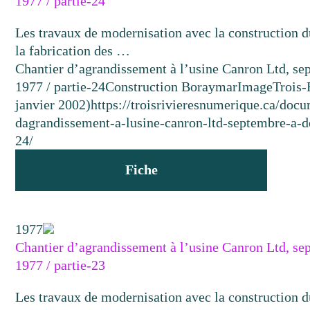
1977 / partie-24
Les travaux de modernisation avec la construction d
la fabrication des …
Chantier d’agrandissement à l’usine Canron Ltd, s
1977 / partie-24
Construction Boraymar
Image
Trois-
janvier 2002)
https://troisrivieresnumerique.ca/docu
dagrandissement-a-lusine-canron-ltd-septembre-a-
24/
Fiche
1977
Chantier d’agrandissement à l’usine Canron Ltd, s
1977 / partie-23
Les travaux de modernisation avec la construction d