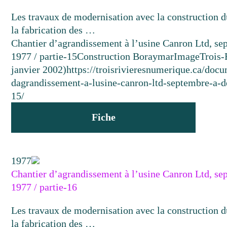
Les travaux de modernisation avec la construction d
la fabrication des …
Chantier d’agrandissement à l’usine Canron Ltd, s
1977 / partie-15
Construction Boraymar
Image
Trois-
janvier 2002)
https://troisrivieresnumerique.ca/docu
dagrandissement-a-lusine-canron-ltd-septembre-a-
15/
Fiche
1977
Chantier d’agrandissement à l’usine Canron Ltd, s
1977 / partie-16
Les travaux de modernisation avec la construction d
la fabrication des …