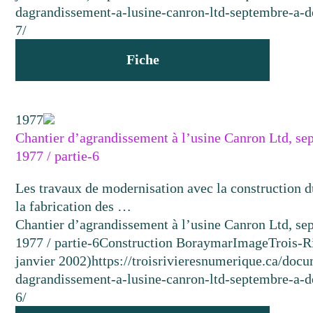
dagrandissement-a-lusine-canron-ltd-septembre-a-
7/
Fiche
1977
Chantier d’agrandissement à l’usine Canron Ltd, s
1977 / partie-6
Les travaux de modernisation avec la construction d
la fabrication des …
Chantier d’agrandissement à l’usine Canron Ltd, s
1977 / partie-6
Construction Boraymar
Image
Trois-R
janvier 2002)
https://troisrivieresnumerique.ca/docu
dagrandissement-a-lusine-canron-ltd-septembre-a-
6/