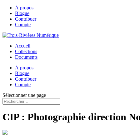
À propos
Blogue
Contribuer
Compte
Accueil
Collections
Documents
À propos
Blogue
Contribuer
Compte
Sélectionner une page
CIP : Photographie direction N