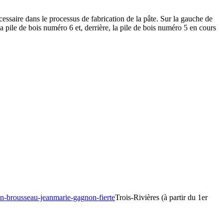
essaire dans le processus de fabrication de la pâte. Sur la gauche de
la pile de bois numéro 6 et, derrière, la pile de bois numéro 5 en cours
tin-brousseau-jeanmarie-gagnon-fierte
Trois-Rivières (à partir du 1er