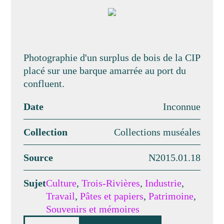
Photographie d'un surplus de bois de la CIP
placé sur une barque amarrée au port du
confluent.
Date
Inconnue
Collection
Collections muséales
Source
N2015.01.18
Sujet
Culture
,
Trois-Rivières
,
Industrie
,
Travail
,
Pâtes et papiers
,
Patrimoine
,
Souvenirs et mémoires