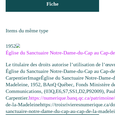
Fiche
Items du même type
1952
Église du Sanctuaire Notre-Dame-du-Cap au Cap-d
Le titulaire des droits autorise l’utilisation de l’œu
Église du Sanctuaire Notre-Dame-du-Cap au Cap-d
Carpentier
Image
Église du Sanctuaire Notre-Dame-
Madeleine, 1952, BAnQ Québec, Fonds Ministère de 
Communications, (03Q,E6,S7,SS1,D2,P92009), Pau
Carpentier.
https://numerique.banq.qc.ca/patrimoin
de-la-Madeleine
https://troisrivieresnumerique.ca/d
sanctuaire-notre-dame-du-cap-au-cap-de-la-madelei