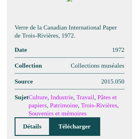
Verre de la Canadian International Paper
de Trois-Rivières, 1972.
Date
1972
Collection
Collections muséales
Source
2015.050
Sujet
Culture
,
Industrie
,
Travail
,
Pâtes et
papiers
,
Patrimoine
,
Trois-Rivières
,
Souvenirs et mémoires
Détails
Télécharger