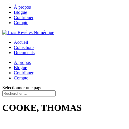
À propos
Blogue
Contribuer
Compte
Accueil
Collections
Documents
À propos
Blogue
Contribuer
Compte
Sélectionner une page
COOKE, THOMAS