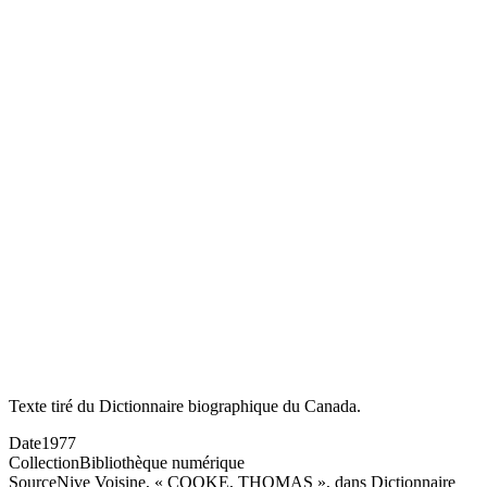
Texte tiré du Dictionnaire biographique du Canada.
Date
1977
Collection
Bibliothèque numérique
Source
Nive Voisine, « COOKE, THOMAS », dans Dictionnaire