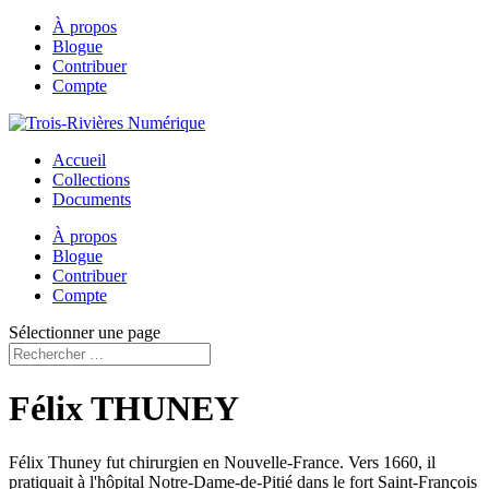
À propos
Blogue
Contribuer
Compte
Accueil
Collections
Documents
À propos
Blogue
Contribuer
Compte
Sélectionner une page
Félix THUNEY
Félix Thuney fut chirurgien en Nouvelle-France. Vers 1660, il
pratiquait à l'hôpital Notre-Dame-de-Pitié dans le fort Saint-François