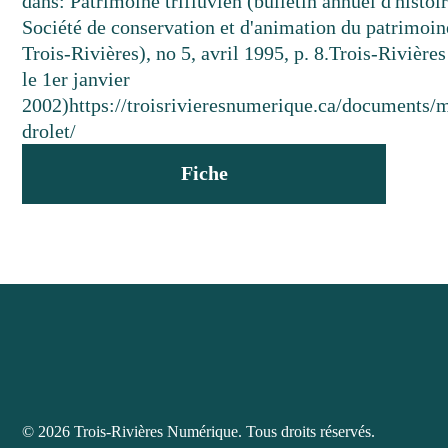
dans: Patrimoine trifluvien (bulletin annuel d'histoir
Société de conservation et d'animation du patrimoin
Trois-Rivières), no 5, avril 1995, p. 8.
Trois-Rivières
le 1er janvier
2002)
https://troisrivieresnumerique.ca/documents/m
drolet/
Fiche
© 2026 Trois-Rivières Numérique. Tous droits réservés.