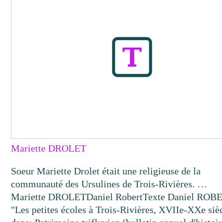
Mariette DROLET
Soeur Mariette Drolet était une religieuse de la
communauté des Ursulines de Trois-Rivières. …
Mariette DROLET
Daniel Robert
Texte
Daniel ROBE
"Les petites écoles à Trois-Rivières, XVIIe-XXe sièc