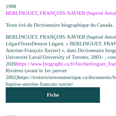
1998
BERLINGUET, FRANÇOIS-XAVIER (baptisé Antoin
Texte tiré du Dictionnaire biographique du Canada.
BERLINGUET, FRANÇOIS-XAVIER (baptisé Antoin
Légaré
Texte
Denyse Légaré, « BERLINGUET, FRA
Antoine-François-Xavier) », dans Dictionnaire biog
Université Laval/University of Toronto, 2003– , cons
2026
https://www.biographi.ca/fr/bio/berlinguet_fr
Rivières (avant le 1er janvier
2002)
https://troisrivieresnumerique.ca/documents/b
baptise-antoine-francois-xavier/
Fiche