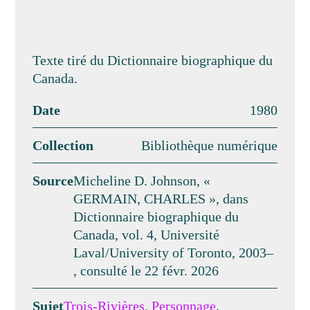
Texte tiré du Dictionnaire biographique du
Canada.
Date
1980
Collection
Bibliothèque numérique
Source
Micheline D. Johnson, «
GERMAIN, CHARLES », dans
Dictionnaire biographique du
Canada, vol. 4, Université
Laval/University of Toronto, 2003–
, consulté le 22 févr. 2026
Sujet
Trois-Rivières
,
Personnage
,