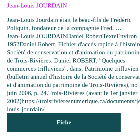
Jean-Louis JOURDAIN
Jean-Louis Jourdain était le beau-fils de Frédéric
Poliquin, fondateur de la compagnie Fred. …
Jean-Louis JOURDAIN
Daniel Robert
Texte
Environ
1952
Daniel Robert, Fichier d'accès rapide à l'histoir
Société de conservation et d'animation du patrimoin
de Trois-Rivières. Daniel ROBERT, "Quelques
commerces trifluviens", dans: Patrimoine trifluvien
(bulletin annuel d'histoire de la Société de conserva
et d'animation du patrimoine de Trois-Rivières), no 
juin 2006, p. 24.
Trois-Rivières (avant le 1er janvier
2002)
https://troisrivieresnumerique.ca/documents/j
louis-jourdain/
Fiche