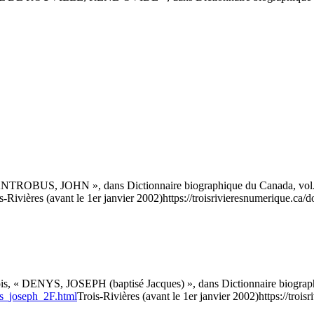
NTROBUS, JOHN », dans Dictionnaire biographique du Canada, vol. 5, 
s-Rivières (avant le 1er janvier 2002)
https://troisrivieresnumerique.ca/
is, « DENYS, JOSEPH (baptisé Jacques) », dans Dictionnaire biographi
ys_joseph_2F.html
Trois-Rivières (avant le 1er janvier 2002)
https://troi