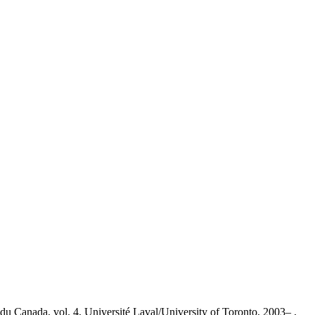
nada, vol. 4, Université Laval/University of Toronto, 2003– ,