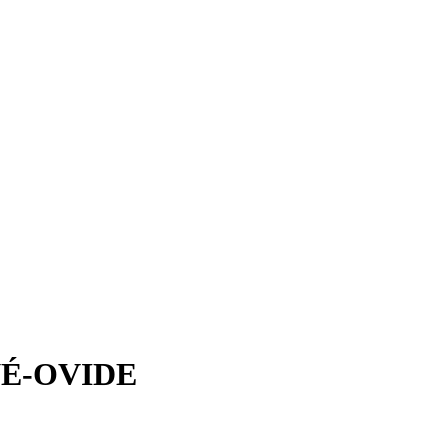
NÉ-OVIDE