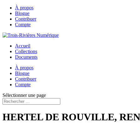
À propos
Blogue
Contribuer
Compte
Accueil
Collections
Documents
À propos
Blogue
Contribuer
Compte
Sélectionner une page
HERTEL DE ROUVILLE, RE