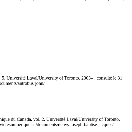
Université Laval/University of Toronto, 2003– , consulté le 31
documents/antrobus-john/
que du Canada, vol. 2, Université Laval/University of Toronto,
srivieresnumerique.ca/documents/denys-joseph-baptise-jacques/