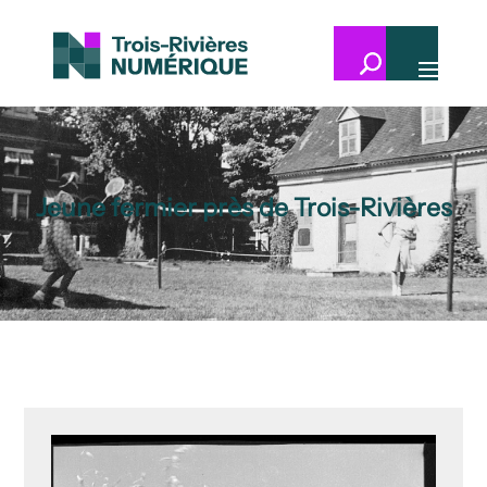
Jeune fermier près de Trois-Rivières