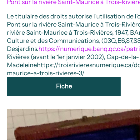
Pont sur la rivière Saint-Maurice à Trois-Rivièr
Le titulaire des droits autorise l’utilisation de 
Pont sur la rivière Saint-Maurice à Trois-Rivièr
rivière Saint-Maurice à Trois-Rivières, 1947, 
Culture et des Communications, (03Q,E6,S7,SS
Desjardins.
https://numerique.banq.qc.ca/pat
Rivières (avant le 1er janvier 2002), Cap-de-la-
Madeleine
https://troisrivieresnumerique.ca/d
maurice-a-trois-rivieres-3/
Fiche