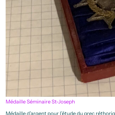
Médaille Séminaire St-Joseph
Médaille d’argent pour l’étude du grec réthori