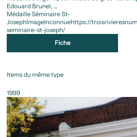
Edouard Brunel, …
Médaille Séminaire St-
Joseph
Image
Inconnue
https://troisrivieresn
seminaire-st-joseph/
Fiche
Items du même type
1999