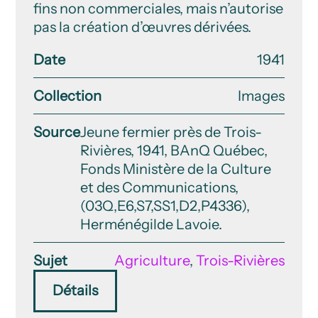
fins non commerciales, mais n’autorise
pas la création d’œuvres dérivées.
Date
1941
Collection
Images
Source
Jeune fermier près de Trois-
Rivières, 1941, BAnQ Québec,
Fonds Ministère de la Culture
et des Communications,
(03Q,E6,S7,SS1,D2,P4336),
Herménégilde Lavoie.
Sujet
Agriculture
,
Trois-Rivières
Détails